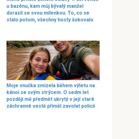
u bazénu, kam můj bývalý manžel
dorazil se svou milenkou. To, co se
stalo potom, všechny hosty šokovalo
Moje vnučka zmizela během výletu na
kánoi se svým strýcem. O sedm let
později mě předmět ukrytý v její staré
záchranné vestě přiměl zavolat policii