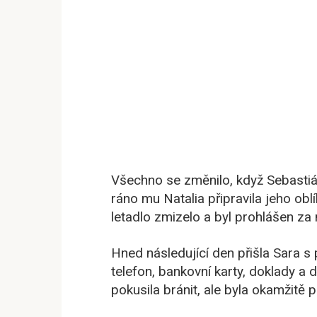
Všechno se změnilo, když Sebastiá
ráno mu Natalia připravila jeho ob
letadlo zmizelo a byl prohlášen za
Hned následující den přišla Sara s p
telefon, bankovní karty, doklady a d
pokusila bránit, ale byla okamžitě 