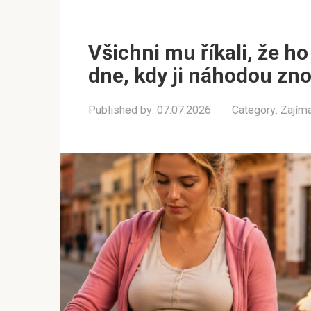
Všichni mu říkali, že ho
dne, kdy ji náhodou zn
Published by:
07.07.2026
Category:
Zajím