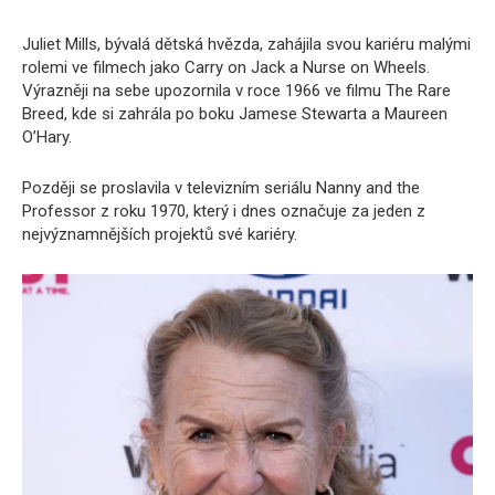
Juliet Mills, bývalá dětská hvězda, zahájila svou kariéru malými
rolemi ve filmech jako Carry on Jack a Nurse on Wheels.
Výrazněji na sebe upozornila v roce 1966 ve filmu The Rare
Breed, kde si zahrála po boku Jamese Stewarta a Maureen
O’Hary.
Později se proslavila v televizním seriálu Nanny and the
Professor z roku 1970, který i dnes označuje za jeden z
nejvýznamnějších projektů své kariéry.