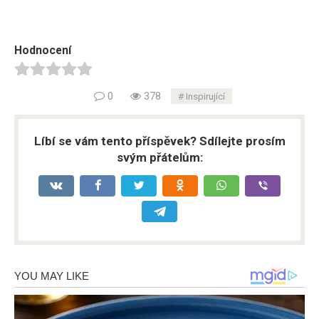
Hodnocení
0
378
Inspirující
Líbí se vám tento příspěvek? Sdílejte prosím
svým přátelům: