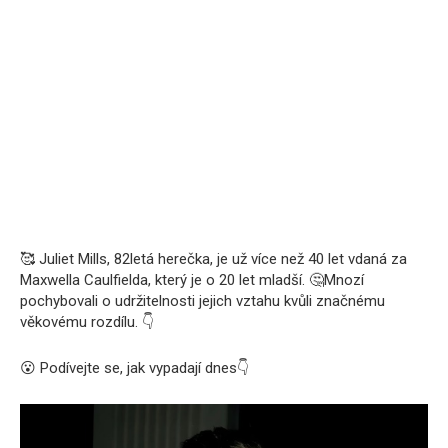
🥰 Juliet Mills, 82letá herečka, je už více než 40 let vdaná za
Maxwella Caulfielda, který je o 20 let mladší. 🤔Mnozí
pochybovali o udržitelnosti jejich vztahu kvůli značnému
věkovému rozdílu. 👇
😮 Podívejte se, jak vypadají dnes👇