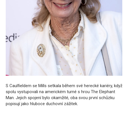
S Caulfieldem se Mills setkala během své herecké kariéry, když
spolu vystupovali na americkém turné s hrou The Elephant
Man. Jejich spojení bylo okamžité, oba svou první schůzku
popisují jako hluboce duchovní zážitek.