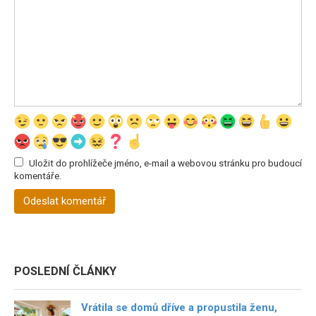
Uložit do prohlížeče jméno, e-mail a webovou stránku pro budoucí
komentáře.
POSLEDNÍ ČLÁNKY
Vrátila se domů dříve a propustila ženu,