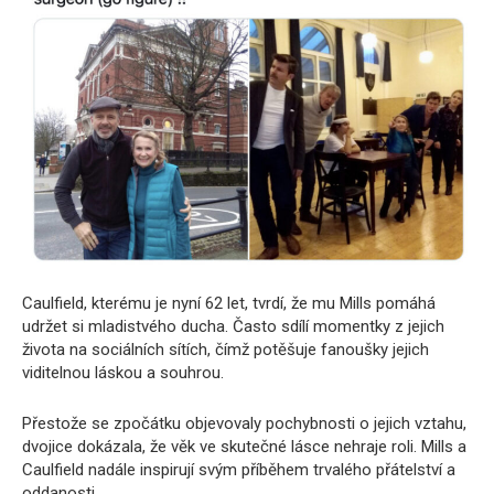
Caulfield, kterému je nyní 62 let, tvrdí, že mu Mills pomáhá
udržet si mladistvého ducha. Často sdílí momentky z jejich
života na sociálních sítích, čímž potěšuje fanoušky jejich
viditelnou láskou a souhrou.
Přestože se zpočátku objevovaly pochybnosti o jejich vztahu,
dvojice dokázala, že věk ve skutečné lásce nehraje roli. Mills a
Caulfield nadále inspirují svým příběhem trvalého přátelství a
oddanosti.