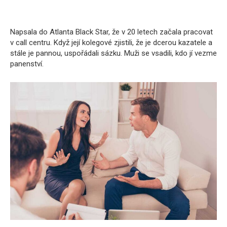
Napsala do Atlanta Black Star, že v 20 letech začala pracovat
v call centru. Když její kolegové zjistili, že je dcerou kazatele a
stále je pannou, uspořádali sázku. Muži se vsadili, kdo jí vezme
panenství.