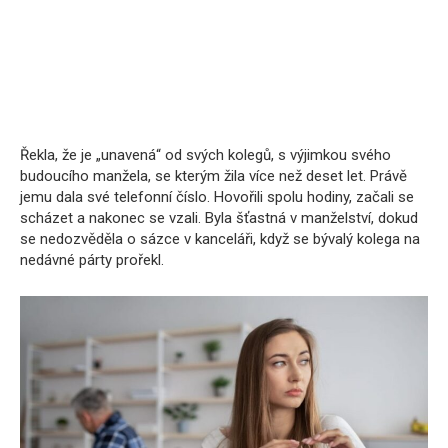
Řekla, že je „unavená“ od svých kolegů, s výjimkou svého
budoucího manžela, se kterým žila více než deset let. Právě
jemu dala své telefonní číslo. Hovořili spolu hodiny, začali se
scházet a nakonec se vzali. Byla šťastná v manželství, dokud
se nedozvěděla o sázce v kanceláři, když se bývalý kolega na
nedávné párty prořekl.