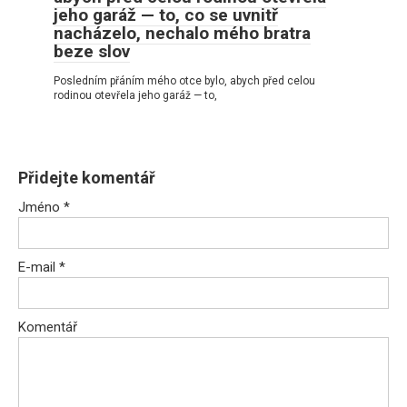
jeho garáž — to, co se uvnitř
nacházelo, nechalo mého bratra
beze slov
Posledním přáním mého otce bylo, abych před celou
rodinou otevřela jeho garáž — to,
Přidejte komentář
Jméno
*
E-mail
*
Komentář