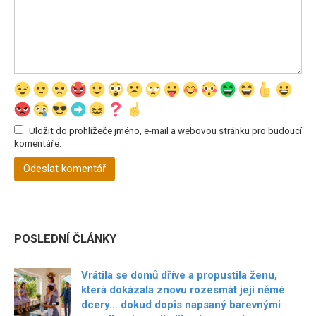
Uložit do prohlížeče jméno, e-mail a webovou stránku pro budoucí
komentáře.
POSLEDNÍ ČLÁNKY
Vrátila se domů dříve a propustila ženu,
která dokázala znovu rozesmát její němé
dcery… dokud dopis napsaný barevnými