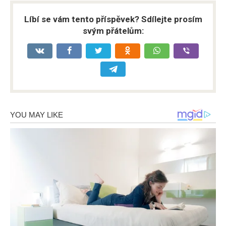
Líbí se vám tento příspěvek? Sdílejte prosím
svým přátelům: