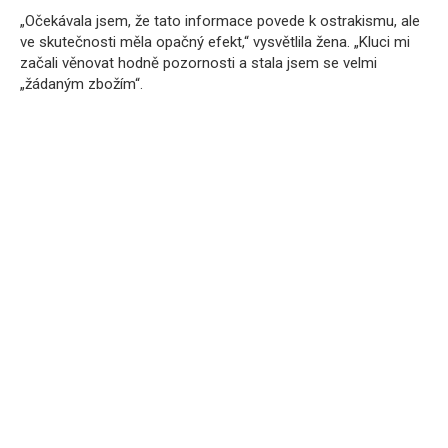
„Očekávala jsem, že tato informace povede k ostrakismu, ale
ve skutečnosti měla opačný efekt,“ vysvětlila žena. „Kluci mi
začali věnovat hodně pozornosti a stala jsem se velmi
„žádaným zbožím“.