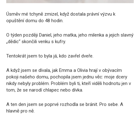
Úsměv mé tchyně zmizel, když dostala právní výzvu k
opuštění domu do 48 hodin.
O týden později Daniel, jeho matka, jeho milenka a jejich slavný
„dědic“ skončili venku s kufry.
Tentokrát jsem to byla já, kdo zavřel dveře.
A když jsem se dívala, jak Emma a Olivia hrají v obývacím
pokoji našeho domu, pochopila jsem jednu věc: moje dcery
nikdy nebyly problém. Problém byli ti, kteří viděli hodnotu jen v
tom, že se narodí chlapec nebo dívka.
A ten den jsem se poprvé rozhodla se bránit. Pro sebe. A
hlavně pro ně.