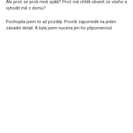
Ale proč se proti mně spikli? Proč mě chtěli obvinit ze všeho a
vyhodit mě z domu?
Pochopila jsem to až později. Prostě zapomněli na jeden
zásadní detail. A byla jsem nucena jim ho připomenout.