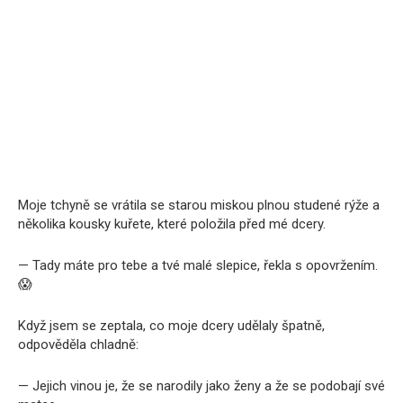
Moje tchyně se vrátila se starou miskou plnou studené rýže a
několika kousky kuřete, které položila před mé dcery.
— Tady máte pro tebe a tvé malé slepice, řekla s opovržením.
😱
Když jsem se zeptala, co moje dcery udělaly špatně,
odpověděla chladně:
— Jejich vinou je, že se narodily jako ženy a že se podobají své