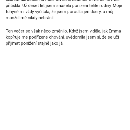
přitiskla. Už deset let jsem snášela ponížení téhle rodiny. Moje
tchyně mi vždy vyčítala, že jsem porodila jen dcery, a můj
manžel mě nikdy nebránil.
Ten večer se však něco změnilo. Když jsem viděla, jak Emma
kopíruje mé podřízené chování, uvědomila jsem si, že se učí
přijímat ponížení stejně jako já.