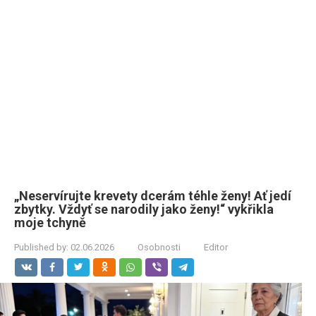
„Neservírujte krevety dcerám téhle ženy! Ať jedí
zbytky. Vždyť se narodily jako ženy!“ vykřikla
moje tchyně
Published by:
02.06.2026
Osobnosti
Editor