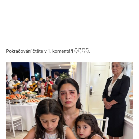
Pokračování čtěte v 1. komentáři 👇👇👇👇.