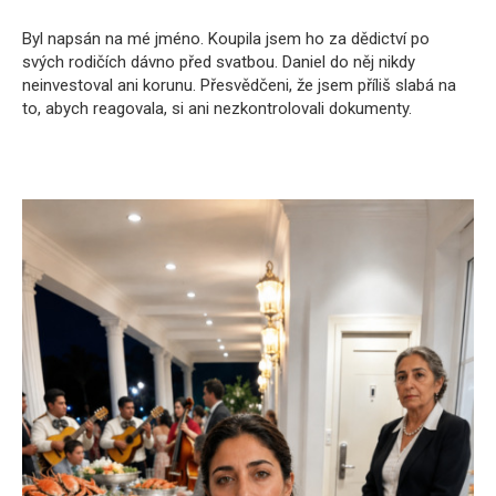
Byl napsán na mé jméno. Koupila jsem ho za dědictví po
svých rodičích dávno před svatbou. Daniel do něj nikdy
neinvestoval ani korunu. Přesvědčeni, že jsem příliš slabá na
to, abych reagovala, si ani nezkontrolovali dokumenty.