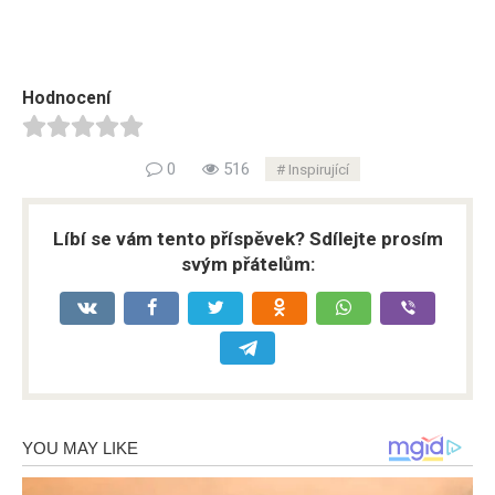
Hodnocení
0
516
Inspirující
Líbí se vám tento příspěvek? Sdílejte prosím
svým přátelům: