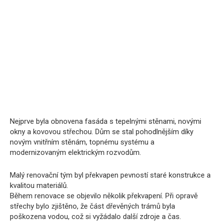
Nejprve byla obnovena fasáda s tepelnými stěnami, novými
okny a kovovou střechou. Dům se stal pohodlnějším díky
novým vnitřním stěnám, topnému systému a
modernizovaným elektrickým rozvodům.
Malý renovační tým byl překvapen pevností staré konstrukce a
kvalitou materiálů.
Během renovace se objevilo několik překvapení. Při opravě
střechy bylo zjištěno, že část dřevěných trámů byla
poškozena vodou, což si vyžádalo další zdroje a čas.