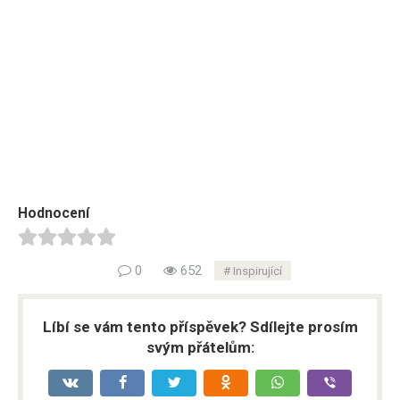
Hodnocení
0
652
Inspirující
Líbí se vám tento příspěvek? Sdílejte prosím
svým přátelům: