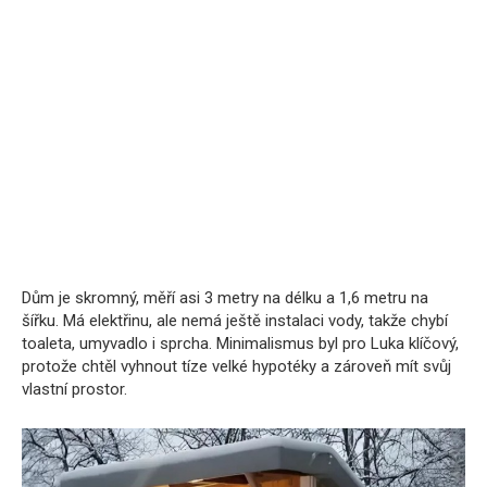
Dům je skromný, měří asi 3 metry na délku a 1,6 metru na
šířku. Má elektřinu, ale nemá ještě instalaci vody, takže chybí
toaleta, umyvadlo i sprcha. Minimalismus byl pro Luka klíčový,
protože chtěl vyhnout tíze velké hypotéky a zároveň mít svůj
vlastní prostor.