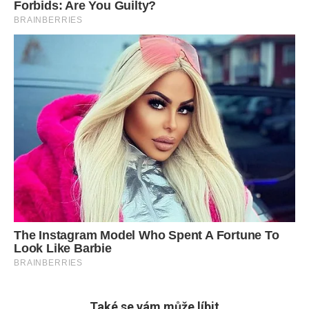
Také se vám může líbit