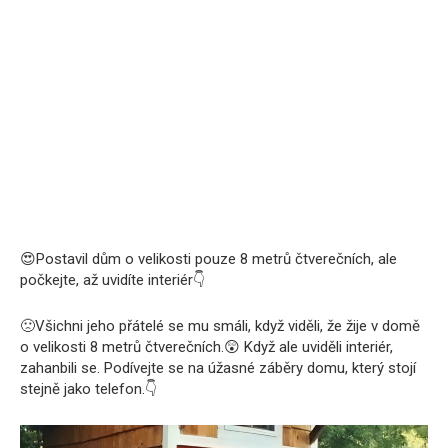
😍Postavil dům o velikosti pouze 8 metrů čtverečních, ale
počkejte, až uvidíte interiér👇
🙁Všichni jeho přátelé se mu smáli, když viděli, že žije v domě
o velikosti 8 metrů čtverečních.😲 Když ale uviděli interiér,
zahanbili se. Podívejte se na úžasné záběry domu, který stojí
stejně jako telefon.👇