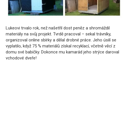
Lukeovi trvalo rok, než našetřil dost peněz a shromáždil
materiály na svůj projekt. Tvrdě pracoval – sekal trávníky,
organizoval online sbírky a dělal drobné práce. Jeho úsilí se
vyplatilo, když 75 % materiálů získal recyklací, včetně věcí z
domu své babičky. Dokonce mu kamarád jeho strýce daroval
vchodové dveře!