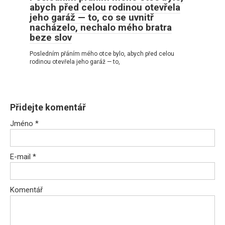
abych před celou rodinou otevřela
jeho garáž — to, co se uvnitř
nacházelo, nechalo mého bratra
beze slov
Posledním přáním mého otce bylo, abych před celou
rodinou otevřela jeho garáž — to,
Přidejte komentář
Jméno
*
E-mail
*
Komentář