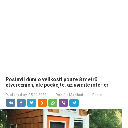
Postavil dům o velikosti pouze 8 metrů
čtverečních, ale počkejte, až uvidíte interiér
Published by:
25.11.2024
Domácí Mazlíčci
Editor