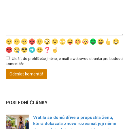
Uložit do prohlížeče jméno, e-mail a webovou stránku pro budoucí
komentáře.
POSLEDNÍ ČLÁNKY
Vrátila se domů dříve a propustila ženu,
která dokázala znovu rozesmát její němé