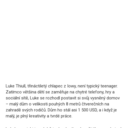
Luke Thiull, třináctiletý chlapec z Iowy, není typický teenager.
Zatímco většina dětí se zaměřuje na chytré telefony, hry a
sociální sítě, Luke se rozhodl postavit si svůj vysněný domov
– malý dům o velikosti pouhých 8 metrů čtverečních na
zahradě svých rodičů. Dům ho stál asi 1 500 USD, a i když je
malý, je plný kreativity a tvrdé práce.