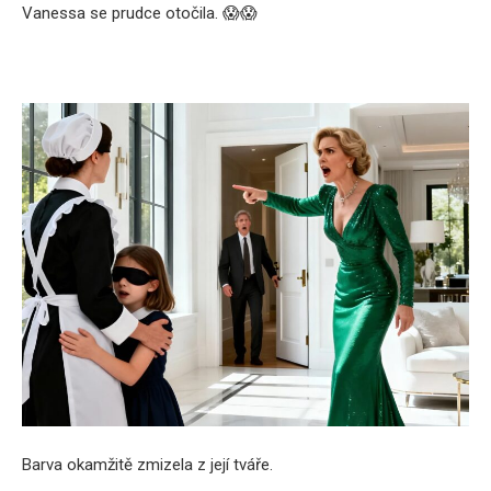
Vanessa se prudce otočila. 😱😱
Barva okamžitě zmizela z její tváře.