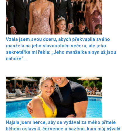
Vzala jsem svou dceru, abych překvapila svého
manžela na jeho slavnostním večeru, ale jeho
sekretářka mi řekla: „Jeho manželka a syn už jsou
nahoře“…
Najala jsem herce, aby se vydával za mého přítele
během oslavy 4. července u bazénu, kam můj bývalý