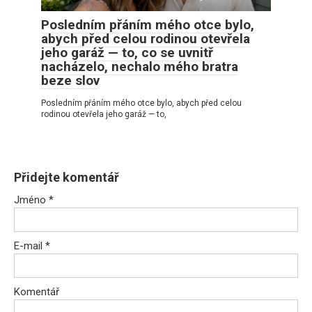
Posledním přáním mého otce bylo,
abych před celou rodinou otevřela
jeho garáž — to, co se uvnitř
nacházelo, nechalo mého bratra
beze slov
Posledním přáním mého otce bylo, abych před celou
rodinou otevřela jeho garáž — to,
Přidejte komentář
Jméno
*
E-mail
*
Komentář