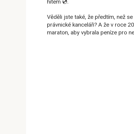
hitem 💿.
Věděli jste také, že předtím, než se
právnické kanceláři? A že v roce 
maraton, aby vybrala peníze pro ne