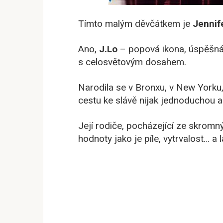
Tímto malým děvčátkem je
Jennif
Ano,
J.Lo
– popová ikona, úspěšná 
s celosvětovým dosahem.
Narodila se v Bronxu, v New Yorku
cestu ke slávě nijak jednoduchou 
Její rodiče, pocházející ze skromný
hodnoty jako je píle, vytrvalost… a 