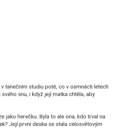
v tanečním studiu poté, co v osmnácti letech
svého snu, i když její matka chtěla, aby
e jako herečku. Byla to ale ona, kdo trval na
ek? Její první deska se stala celosvětovým