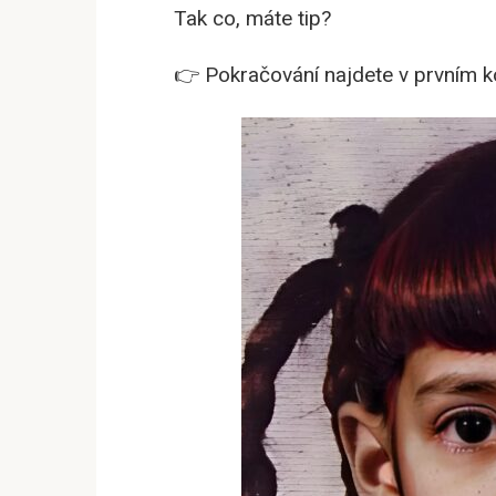
Tak co, máte tip?
👉 Pokračování najdete v prvním ko