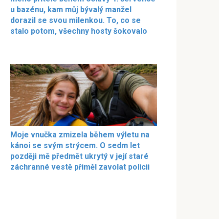
u bazénu, kam můj bývalý manžel
dorazil se svou milenkou. To, co se
stalo potom, všechny hosty šokovalo
Moje vnučka zmizela během výletu na
kánoi se svým strýcem. O sedm let
později mě předmět ukrytý v její staré
záchranné vestě přiměl zavolat policii