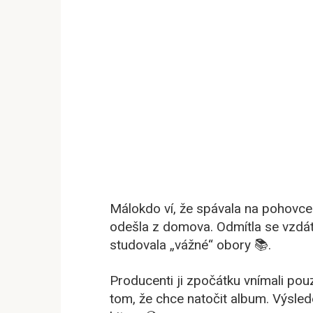
Málokdo ví, že spávala na pohovce 
odešla z domova. Odmítla se vzdát 
studovala „vážné“ obory 📚.
Producenti ji zpočátku vnímali pouz
tom, že chce natočit album. Výsled