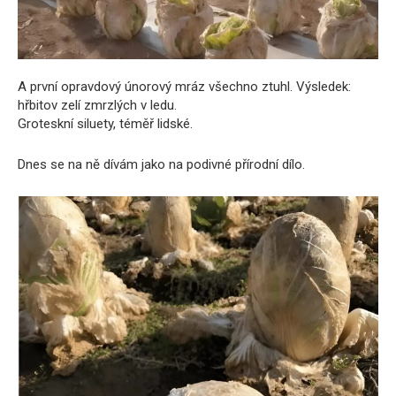
A první opravdový únorový mráz všechno ztuhl. Výsledek:
hřbitov zelí zmrzlých v ledu.
Groteskní siluety, téměř lidské.
Dnes se na ně dívám jako na podivné přírodní dílo.