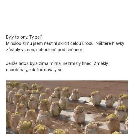
Byly to ony. Ty zelí.
Minulou zimu jsem nestihl sklidit celou úrodu. Některé hlávky
zůstaly v zemi, schoulené pod sněhem.
Jenže letos byla zima mírná: nezmrzly hned. Změkly,
nabobtnaly, zdeformovaly se.