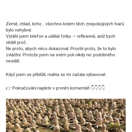
Země, chlad, ticho… všechno kolem těch znepokojivých tvarů
bylo nehybné.
Vytáhl jsem telefon a udělal fotku — reflexivně, aniž bych
věděl proč.
Ne proto, abych něco dokazoval. Prostě proto, že to bylo
zvláštní. Protože jsem na svém poli nikdy nic podobného
neviděl.
Když jsem se přiblížil, realita se mi začala vybavovat.
👉 Pokračování najdete v prvním komentáři 👇👇👇👇