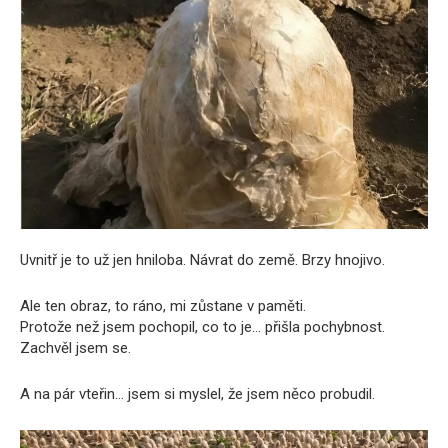
Uvnitř je to už jen hniloba. Návrat do země. Brzy hnojivo.
Ale ten obraz, to ráno, mi zůstane v paměti.
Protože než jsem pochopil, co to je… přišla pochybnost.
Zachvěl jsem se.
A na pár vteřin… jsem si myslel, že jsem něco probudil.