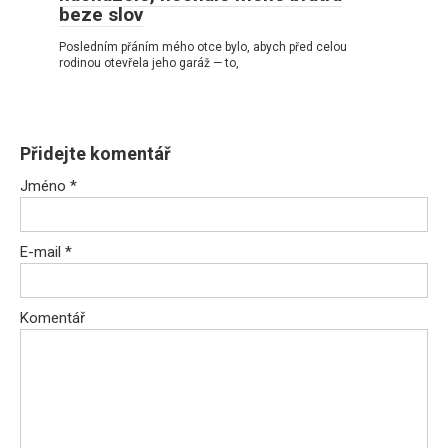
beze slov
Posledním přáním mého otce bylo, abych před celou
rodinou otevřela jeho garáž — to,
Přidejte komentář
Jméno
*
E-mail
*
Komentář