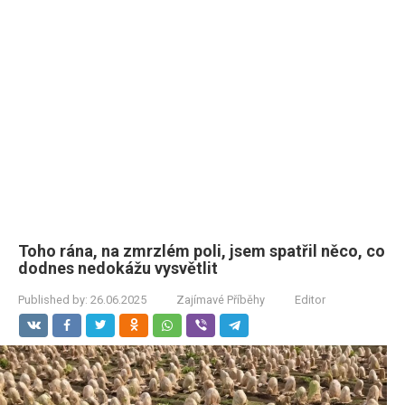
Toho rána, na zmrzlém poli, jsem spatřil něco, co
dodnes nedokážu vysvětlit
Published by:
26.06.2025
Zajímavé Příběhy
Editor