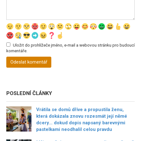
Uložit do prohlížeče jméno, e-mail a webovou stránku pro budoucí
komentáře.
POSLEDNÍ ČLÁNKY
Vrátila se domů dříve a propustila ženu,
která dokázala znovu rozesmát její němé
dcery… dokud dopis napsaný barevnými
pastelkami neodhalil celou pravdu