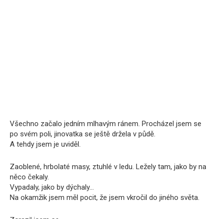
Všechno začalo jedním mlhavým ránem. Procházel jsem se
po svém poli, jinovatka se ještě držela v půdě.
A tehdy jsem je uviděl.
Zaoblené, hrbolaté masy, ztuhlé v ledu. Ležely tam, jako by na
něco čekaly.
Vypadaly, jako by dýchaly…
Na okamžik jsem měl pocit, že jsem vkročil do jiného světa.