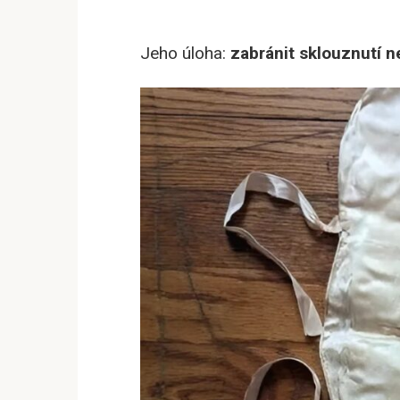
Jeho úloha:
zabránit sklouznutí 