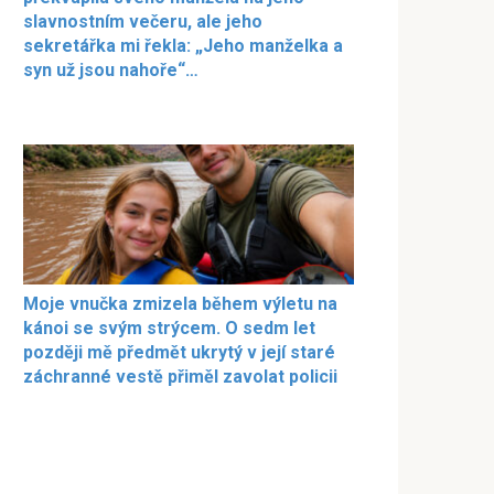
slavnostním večeru, ale jeho
sekretářka mi řekla: „Jeho manželka a
syn už jsou nahoře“…
Moje vnučka zmizela během výletu na
kánoi se svým strýcem. O sedm let
později mě předmět ukrytý v její staré
záchranné vestě přiměl zavolat policii