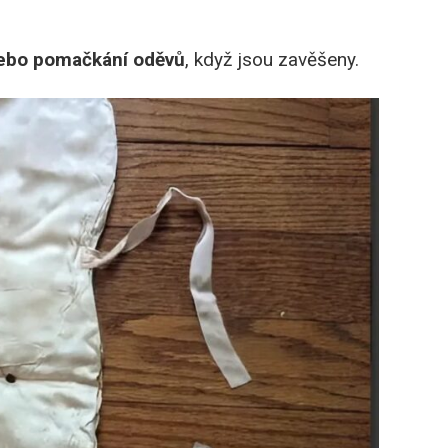
nebo pomačkání oděvů
, když jsou zavěšeny.