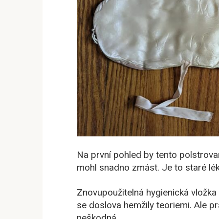
Na první pohled by tento polstrova
mohl snadno zmást. Je to staré lék
Znovupoužitelná hygienická vložka z
se doslova hemžily teoriemi. Ale 
neškodná.