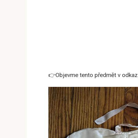
👉Objevme tento předmět v odkazu 