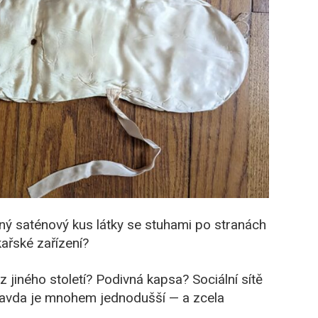
ný saténový kus látky se stuhami po stranách
ařské zařízení?
 jiného století? Podivná kapsa? Sociální sítě
pravda je mnohem jednodušší — a zcela