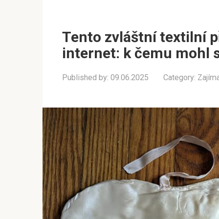
Tento zvláštní textilní
internet: k čemu mohl s
Published by:
09.06.2025
Category:
Zajím