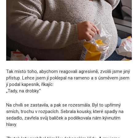
Tak místo toho, abychom reagovali agresivně, zvolili jsme jiný
přístup. Lehce jsem jí poklepal na rameno a s úsměvem jsem
jí podal kapesník, říkajíc:
„Tady, na drobky.“
Na chvíli se zastavila, a pak se rozesmála. Byl to upřímný
smích, trochu v rozpacích. Sebrala kousky, které spadly na
sedadlo, zavřela svůj balíček a poděkovala nám kývnutím
hlavy.