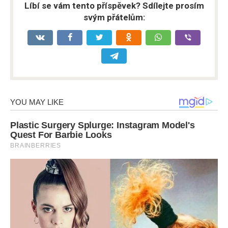
Líbí se vám tento příspěvek? Sdílejte prosím
svým přátelům: