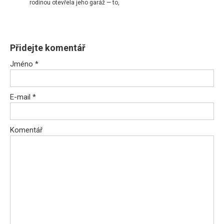
rodinou otevřela jeho garáž — to,
Přidejte komentář
Jméno
*
E-mail
*
Komentář