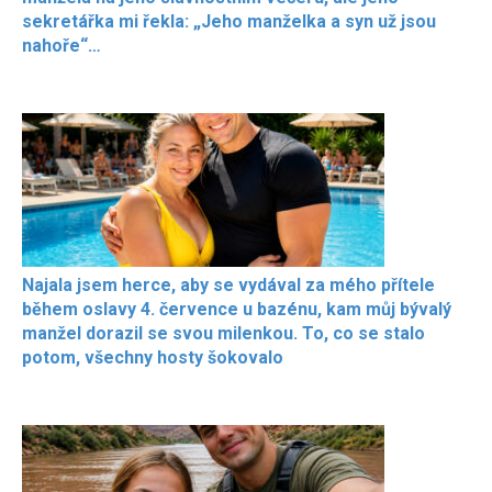
sekretářka mi řekla: „Jeho manželka a syn už jsou
nahoře“…
Najala jsem herce, aby se vydával za mého přítele
během oslavy 4. července u bazénu, kam můj bývalý
manžel dorazil se svou milenkou. To, co se stalo
potom, všechny hosty šokovalo