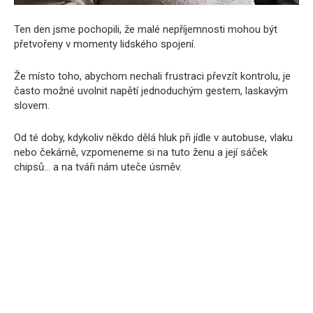
Ten den jsme pochopili, že malé nepříjemnosti mohou být
přetvořeny v momenty lidského spojení.
Že místo toho, abychom nechali frustraci převzít kontrolu, je
často možné uvolnit napětí jednoduchým gestem, laskavým
slovem.
Od té doby, kdykoliv někdo dělá hluk při jídle v autobuse, vlaku
nebo čekárně, vzpomeneme si na tuto ženu a její sáček
chipsů… a na tváři nám uteče úsměv.