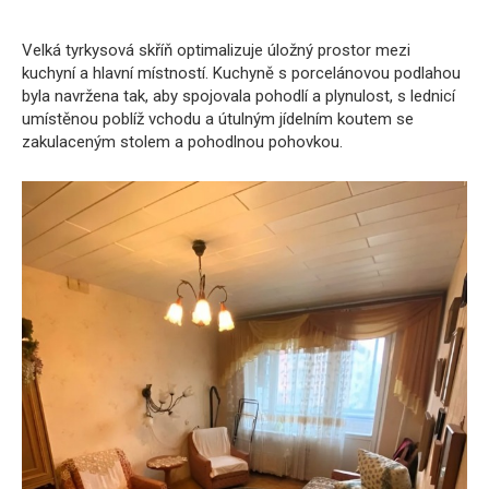
Velká tyrkysová skříň optimalizuje úložný prostor mezi
kuchyní a hlavní místností. Kuchyně s porcelánovou podlahou
byla navržena tak, aby spojovala pohodlí a plynulost, s lednicí
umístěnou poblíž vchodu a útulným jídelním koutem se
zakulaceným stolem a pohodlnou pohovkou.