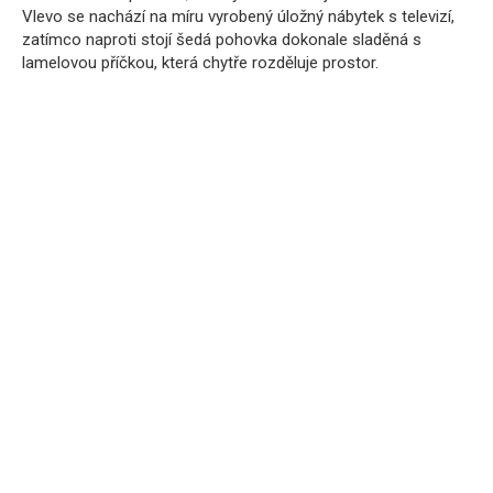
Vlevo se nachází na míru vyrobený úložný nábytek s televizí,
zatímco naproti stojí šedá pohovka dokonale sladěná s
lamelovou příčkou, která chytře rozděluje prostor.