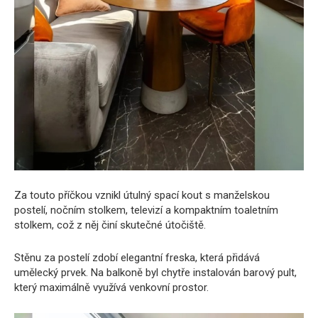
Za touto příčkou vznikl útulný spací kout s manželskou
postelí, nočním stolkem, televizí a kompaktním toaletním
stolkem, což z něj činí skutečné útočiště.
Stěnu za postelí zdobí elegantní freska, která přidává
umělecký prvek. Na balkoně byl chytře instalován barový pult,
který maximálně využívá venkovní prostor.