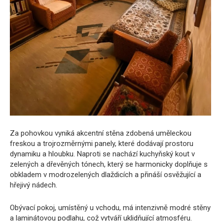
Za pohovkou vyniká akcentní stěna zdobená uměleckou
freskou a trojrozměrnými panely, které dodávají prostoru
dynamiku a hloubku. Naproti se nachází kuchyňský kout v
zelených a dřevěných tónech, který se harmonicky doplňuje s
obkladem v modrozelených dlaždicích a přináší osvěžující a
hřejivý nádech.
Obývací pokoj, umístěný u vchodu, má intenzivně modré stěny
a laminátovou podlahu, což vytváří uklidňující atmosféru.