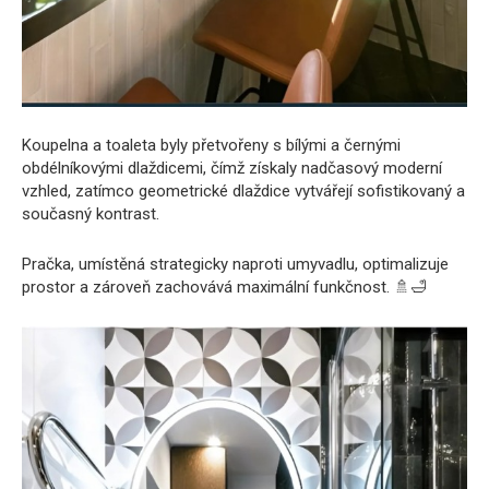
Koupelna a toaleta byly přetvořeny s bílými a černými
obdélníkovými dlaždicemi, čímž získaly nadčasový moderní
vzhled, zatímco geometrické dlaždice vytvářejí sofistikovaný a
současný kontrast.
Pračka, umístěná strategicky naproti umyvadlu, optimalizuje
prostor a zároveň zachovává maximální funkčnost. 🚿🛁