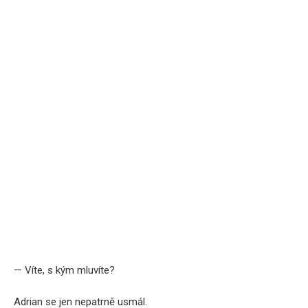
— Víte, s kým mluvíte?
Adrian se jen nepatrně usmál.