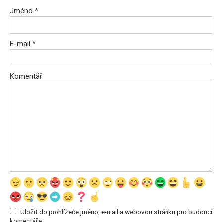
Jméno
*
E-mail
*
Komentář
Uložit do prohlížeče jméno, e-mail a webovou stránku pro budoucí
komentáře.