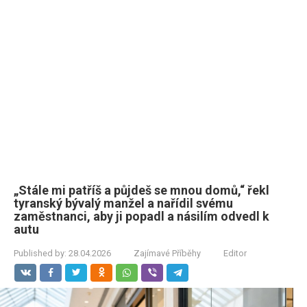
„Stále mi patříš a půjdeš se mnou domů,“ řekl
tyranský bývalý manžel a nařídil svému
zaměstnanci, aby ji popadl a násilím odvedl k
autu
Published by:
28.04.2026
Zajímavé Příběhy
Editor