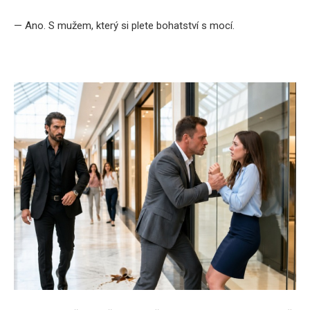
— Ano. S mužem, který si plete bohatství s mocí.