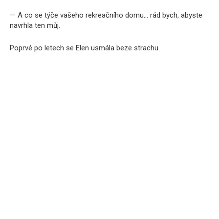
— A co se týče vašeho rekreačního domu… rád bych, abyste
navrhla ten můj.
Poprvé po letech se Elen usmála beze strachu.