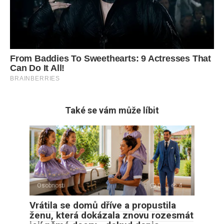
Také se vám může líbit
Osobnosti
0
4
Vrátila se domů dříve a propustila
ženu, která dokázala znovu rozesmát