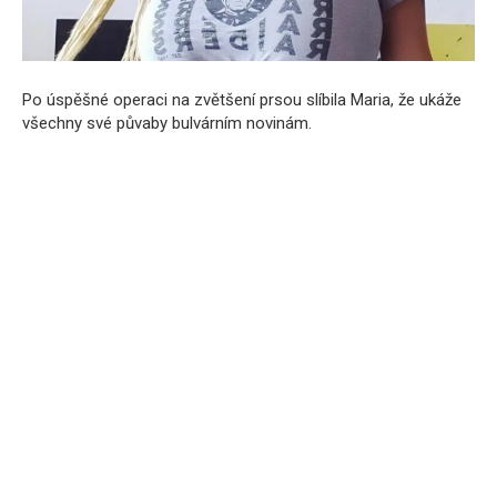
Po úspěšné operaci na zvětšení prsou slíbila Maria, že ukáže
všechny své půvaby bulvárním novinám.