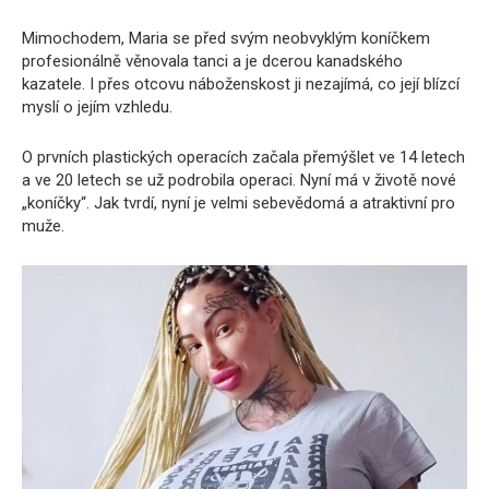
Mimochodem, Maria se před svým neobvyklým koníčkem
profesionálně věnovala tanci a je dcerou kanadského
kazatele. I přes otcovu náboženskost ji nezajímá, co její blízcí
myslí o jejím vzhledu.
O prvních plastických operacích začala přemýšlet ve 14 letech
a ve 20 letech se už podrobila operaci. Nyní má v životě nové
„koníčky“. Jak tvrdí, nyní je velmi sebevědomá a atraktivní pro
muže.