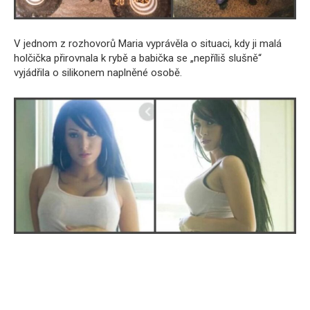
V jednom z rozhovorů Maria vyprávěla o situaci, kdy ji malá
holčička přirovnala k rybě a babička se „nepříliš slušně“
vyjádřila o silikonem naplněné osobě.