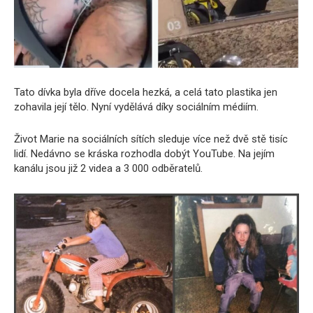
Tato dívka byla dříve docela hezká, a celá tato plastika jen
zohavila její tělo. Nyní vydělává díky sociálním médiím.
Život Marie na sociálních sítích sleduje více než dvě stě tisíc
lidí. Nedávno se kráska rozhodla dobýt YouTube. Na jejím
kanálu jsou již 2 videa a 3 000 odběratelů.