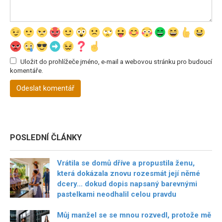
Uložit do prohlížeče jméno, e-mail a webovou stránku pro budoucí
komentáře.
POSLEDNÍ ČLÁNKY
Vrátila se domů dříve a propustila ženu,
která dokázala znovu rozesmát její němé
dcery… dokud dopis napsaný barevnými
pastelkami neodhalil celou pravdu
Můj manžel se se mnou rozvedl, protože mě