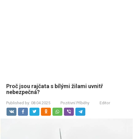
Proč jsou rajčata s bílými žilami uvnitř
nebezpečná?
Published by:
08.04.2025
Pozitivní Příběhy
Editor