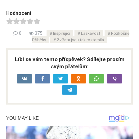
Hodnocení
0
375
Inspirující
Laskavost
Rozkošné
Příběhy
Zvířata jsou tak roztomilá
Líbí se vám tento příspěvek? Sdílejte prosím
svým přátelům: