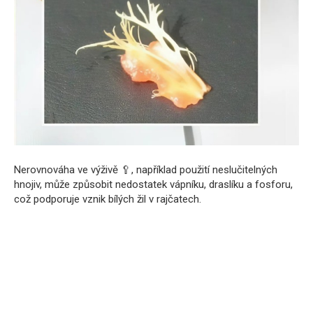
Nerovnováha ve výživě 🥄, například použití neslučitelných
hnojiv, může způsobit nedostatek vápníku, draslíku a fosforu,
což podporuje vznik bílých žil v rajčatech.