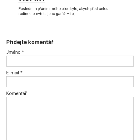
Posledním přáním mého otce bylo, abych před celou
rodinou otevřela jeho garáž — to,
Přidejte komentář
Jméno
*
E-mail
*
Komentář