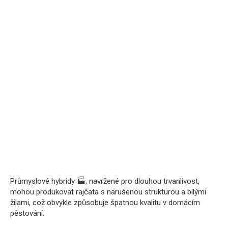
Průmyslové hybridy 🏭, navržené pro dlouhou trvanlivost,
mohou produkovat rajčata s narušenou strukturou a bílými
žilami, což obvykle způsobuje špatnou kvalitu v domácím
pěstování.