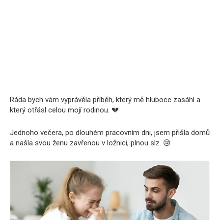
Ráda bych vám vyprávěla příběh, který mě hluboce zasáhl a
který otřásl celou mojí rodinou. 💔
Jednoho večera, po dlouhém pracovním dni, jsem přišla domů
a našla svou ženu zavřenou v ložnici, plnou slz. 😢