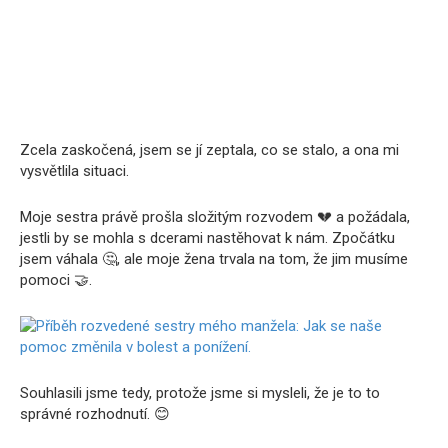
Zcela zaskočená, jsem se jí zeptala, co se stalo, a ona mi
vysvětlila situaci.
Moje sestra právě prošla složitým rozvodem 💔 a požádala,
jestli by se mohla s dcerami nastěhovat k nám. Zpočátku
jsem váhala 🤔, ale moje žena trvala na tom, že jim musíme
pomoci 🤝.
Souhlasili jsme tedy, protože jsme si mysleli, že je to to
správné rozhodnutí. 😊