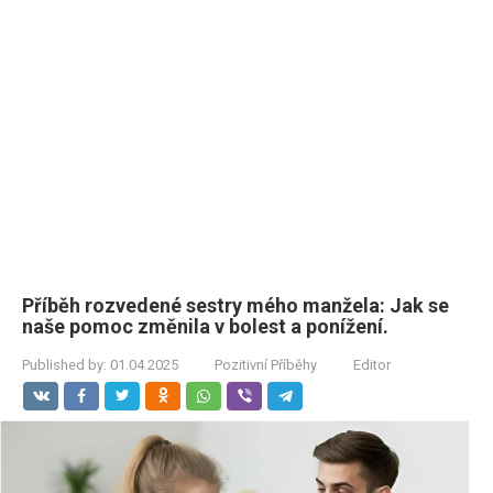
Příběh rozvedené sestry mého manžela: Jak se
naše pomoc změnila v bolest a ponížení.
Published by:
01.04.2025
Pozitivní Příběhy
Editor