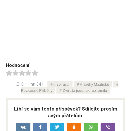
Hodnocení
0
341
Inspirující
Příběhy Mazlíčků
Rozkošné Příběhy
Zvířata jsou tak roztomilá
Líbí se vám tento příspěvek? Sdílejte prosím
svým přátelům: