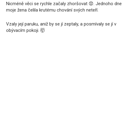
Nicméně věci se rychle začaly zhoršovat 😟. Jednoho dne
moje žena čelila krutému chování svých neteří.
Vzaly její paruku, aniž by se jí zeptaly, a posmívaly se jí v
obývacím pokoji. 🤯