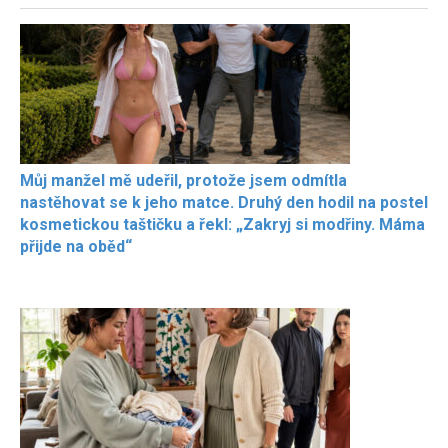
Můj manžel mě udeřil, protože jsem odmítla
nastěhovat se k jeho matce. Druhý den hodil na postel
kosmetickou taštičku a řekl: „Zakryj si modřiny. Máma
přijde na oběd“