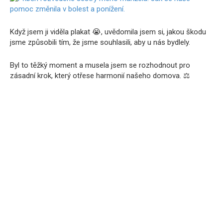
Když jsem ji viděla plakat 😭, uvědomila jsem si, jakou škodu
jsme způsobili tím, že jsme souhlasili, aby u nás bydlely.
Byl to těžký moment a musela jsem se rozhodnout pro
zásadní krok, který otřese harmonií našeho domova. ⚖️