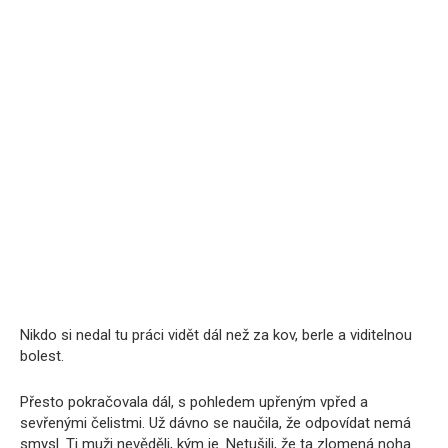
Nikdo si nedal tu práci vidět dál než za kov, berle a viditelnou
bolest.
Přesto pokračovala dál, s pohledem upřeným vpřed a
sevřenými čelistmi. Už dávno se naučila, že odpovídat nemá
smysl. Ti muži nevěděli, kým je. Netušili, že ta zlomená noha