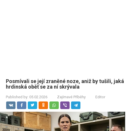
Posmívali se její zraněné noze, aniž by tušili, jaká
hrdinská oběť se za ní skrývala
Published by:
05.02.2026
Zajímavé Příběhy
Editor