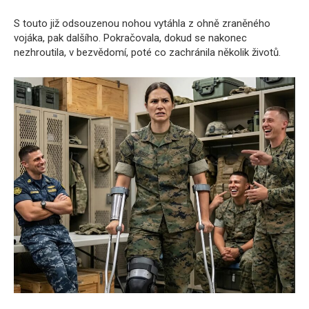
S touto již odsouzenou nohou vytáhla z ohně zraněného
vojáka, pak dalšího. Pokračovala, dokud se nakonec
nezhroutila, v bezvědomí, poté co zachránila několik životů.