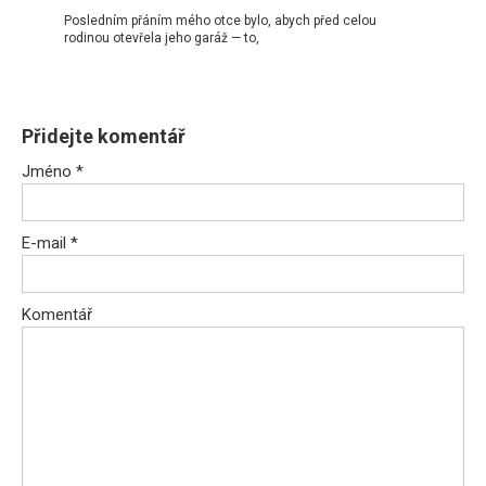
Posledním přáním mého otce bylo, abych před celou
rodinou otevřela jeho garáž — to,
Přidejte komentář
Jméno
*
E-mail
*
Komentář