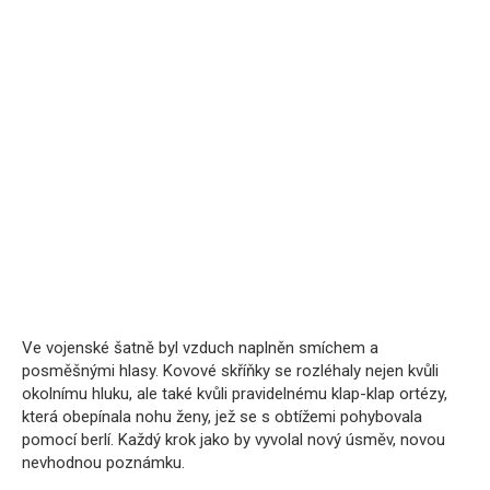
Ve vojenské šatně byl vzduch naplněn smíchem a
posměšnými hlasy. Kovové skříňky se rozléhaly nejen kvůli
okolnímu hluku, ale také kvůli pravidelnému klap-klap ortézy,
která obepínala nohu ženy, jež se s obtížemi pohybovala
pomocí berlí. Každý krok jako by vyvolal nový úsměv, novou
nevhodnou poznámku.