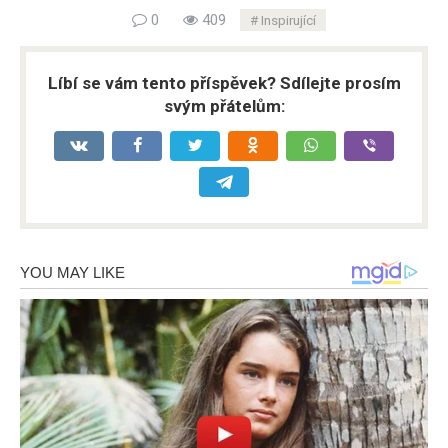
0
409
Inspirující
Líbí se vám tento příspěvek? Sdílejte prosím
svým přátelům: