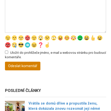
Uložit do prohlížeče jméno, e-mail a webovou stránku pro budoucí
komentáře.
POSLEDNÍ ČLÁNKY
Vrátila se domů dříve a propustila ženu,
která dokázala znovu rozesmát její němé