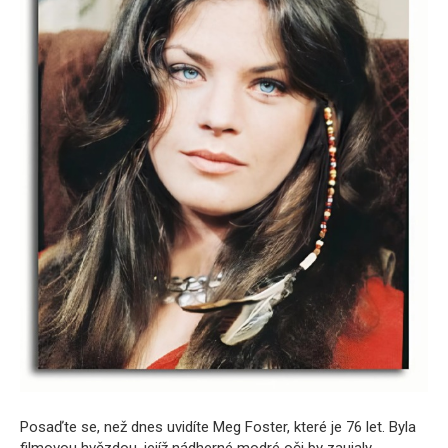
Posaďte se, než dnes uvidíte Meg Foster, které je 76 let. Byla