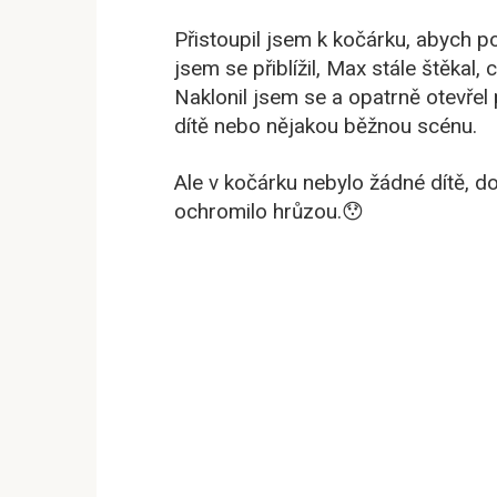
Přistoupil jsem k kočárku, abych p
jsem se přiblížil, Max stále štěkal,
Naklonil jsem se a opatrně otevřel
dítě nebo nějakou běžnou scénu.
Ale v kočárku nebylo žádné dítě, do
ochromilo hrůzou.😯