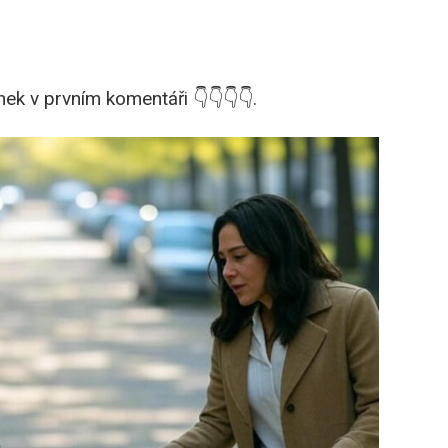
ek v prvním komentáři 👇👇👇👇.