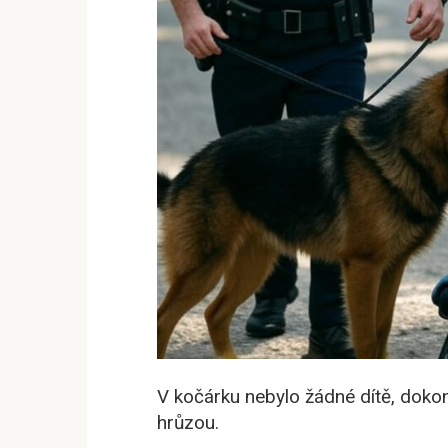
V kočárku nebylo žádné dítě, dokon
hrůzou.