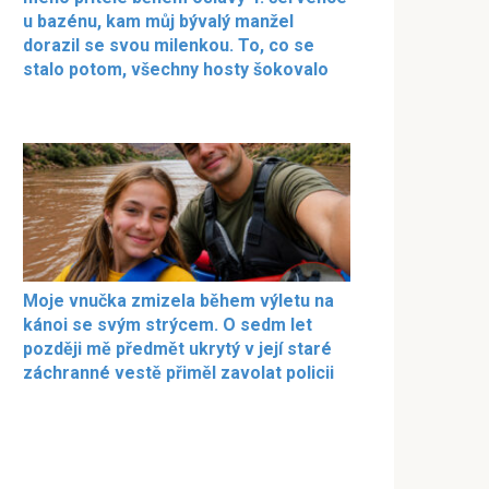
u bazénu, kam můj bývalý manžel
dorazil se svou milenkou. To, co se
stalo potom, všechny hosty šokovalo
Moje vnučka zmizela během výletu na
kánoi se svým strýcem. O sedm let
později mě předmět ukrytý v její staré
záchranné vestě přiměl zavolat policii