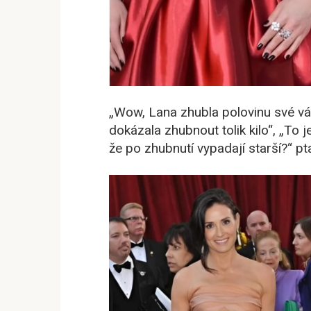
„Wow, Lana zhubla polovinu své vá
dokázala zhubnout tolik kilo“, „To 
že po zhubnutí vypadají starší?“ pta