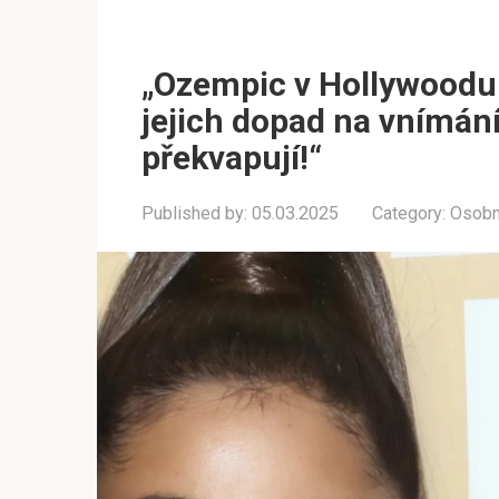
„Ozempic v Hollywoodu
jejich dopad na vnímání
překvapují!“
Published by:
05.03.2025
Category:
Osobn