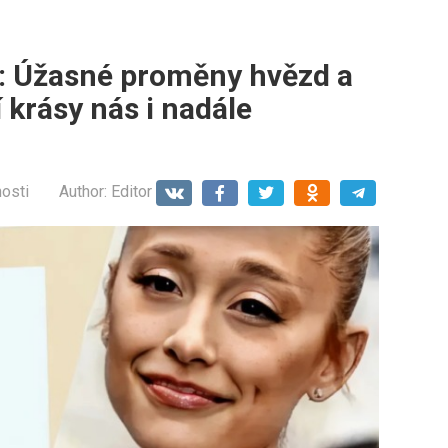
: Úžasné proměny hvězd a
 krásy nás i nadále
osti
Author:
Editor