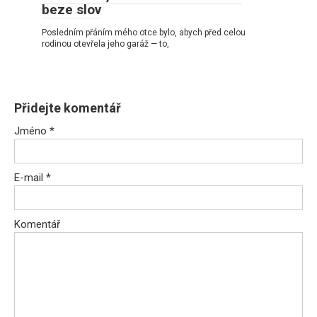
beze slov
Posledním přáním mého otce bylo, abych před celou
rodinou otevřela jeho garáž — to,
Přidejte komentář
Jméno
*
E-mail
*
Komentář