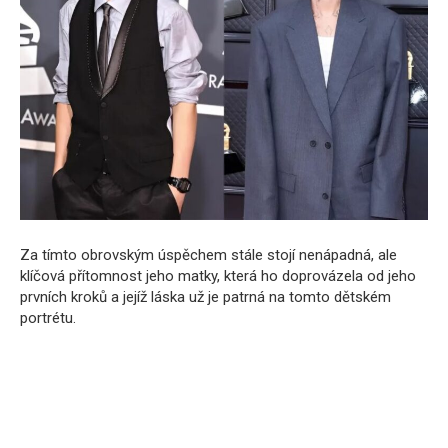
Za tímto obrovským úspěchem stále stojí nenápadná, ale
klíčová přítomnost jeho matky, která ho doprovázela od jeho
prvních kroků a jejíž láska už je patrná na tomto dětském
portrétu.