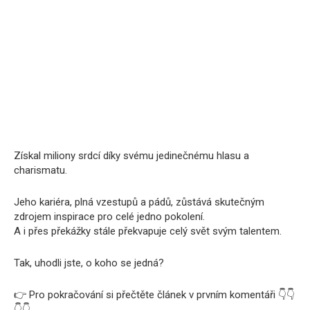
Získal miliony srdcí díky svému jedinečnému hlasu a
charismatu.
Jeho kariéra, plná vzestupů a pádů, zůstává skutečným
zdrojem inspirace pro celé jedno pokolení.
A i přes překážky stále překvapuje celý svět svým talentem.
Tak, uhodli jste, o koho se jedná?
👉 Pro pokračování si přečtěte článek v prvním komentáři 👇👇
👇👇.