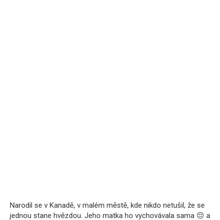
Narodil se v Kanadě, v malém městě, kde nikdo netušil, že se
jednou stane hvězdou. Jeho matka ho vychovávala sama 😔 a