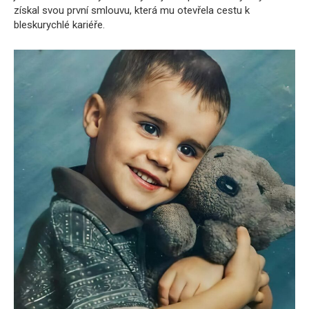
získal svou první smlouvu, která mu otevřela cestu k
bleskurychlé kariéře.