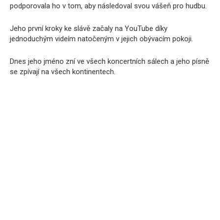
podporovala ho v tom, aby následoval svou vášeň pro hudbu.
Jeho první kroky ke slávě začaly na YouTube díky
jednoduchým videím natočeným v jejich obývacím pokoji.
Dnes jeho jméno zní ve všech koncertních sálech a jeho písně
se zpívají na všech kontinentech.