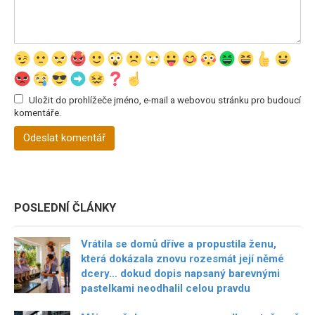
Uložit do prohlížeče jméno, e-mail a webovou stránku pro budoucí
komentáře.
POSLEDNÍ ČLÁNKY
Vrátila se domů dříve a propustila ženu,
která dokázala znovu rozesmát její němé
dcery… dokud dopis napsaný barevnými
pastelkami neodhalil celou pravdu