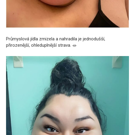
Průmyslová jídla zmizela a nahradila je jednodušší,
přirozenější, ohleduplnější strava. 🥗