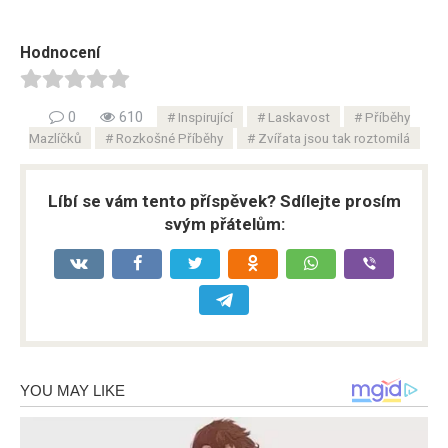
Hodnocení
0
610
Inspirující
Laskavost
Příběhy
Mazlíčků
Rozkošné Příběhy
Zvířata jsou tak roztomilá
Líbí se vám tento příspěvek? Sdílejte prosím
svým přátelům: