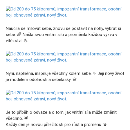
Naučila se milovat sebe, znovu se postavit na nohy, vybrat si
sebe. 🌈 Našla svou vnitřní sílu a proměnila každou výzvu v
vítězství. 💪
Nyní, naplněná, inspiruje všechny kolem sebe. ✨ Její nový život
je modelem odolnosti a sebelásky. 🌸
Je to příběh o odvaze a o tom, jak vnitřní síla může změnit
všechno. 🌟
Každý den je novou příležitostí pro růst a proměnu. 💫