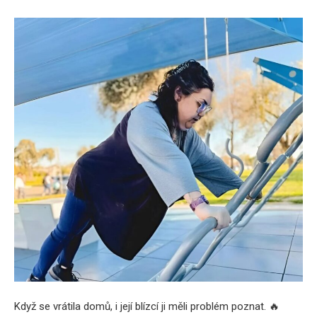
Když se vrátila domů, i její blízcí ji měli problém poznat. 🔥