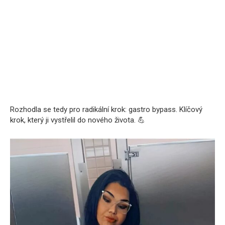
Rozhodla se tedy pro radikální krok: gastro bypass. Klíčový
krok, který ji vystřelil do nového života. 💪