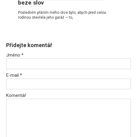
beze slov
Posledním přáním mého otce bylo, abych před celou
rodinou otevřela jeho garáž — to,
Přidejte komentář
Jméno
*
E-mail
*
Komentář