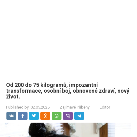
Od 200 do 75 kilogramů, impozantní
transformace, osobní boj, obnovené zdraví, nový
život.
Published by:
02.05.2025
Zajímavé Příběhy
Editor