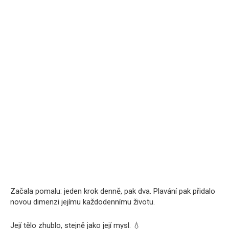
Začala pomalu: jeden krok denně, pak dva. Plavání pak přidalo
novou dimenzi jejímu každodennímu životu.
Její tělo zhublo, stejně jako její mysl. 💧