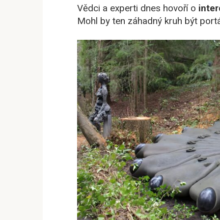
Vědci a experti dnes hovoří o
inte
Mohl by ten záhadný kruh být port