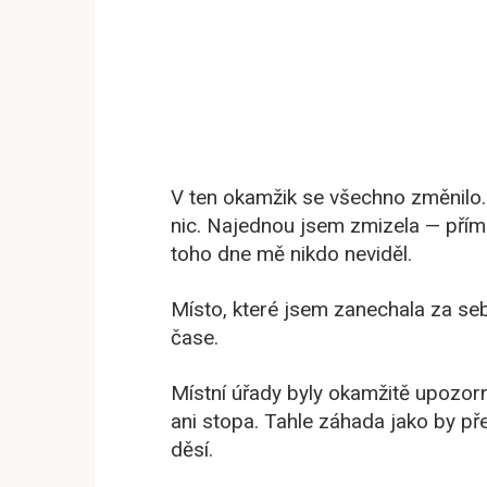
V ten okamžik se všechno změnilo. 
nic. Najednou jsem zmizela — přím
toho dne mě nikdo neviděl.
Místo, které jsem zanechala za se
čase.
Místní úřady byly okamžitě upozorn
ani stopa. Tahle záhada jako by př
děsí.