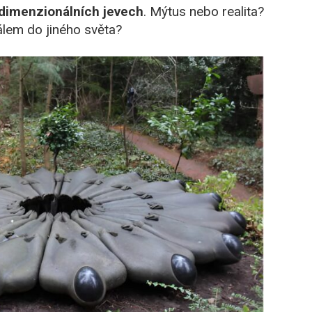
rdimenzionálních jevech
. Mýtus nebo realita?
álem do jiného světa?