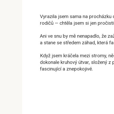
Vyrazila jsem sama na procházku 
rodičů — chtěla jsem si jen pročistit 
Ani ve snu by mě nenapadlo, že za
a stane se středem záhad, která fa
Když jsem kráčela mezi stromy, n
dokonale kruhový útvar, složený z 
fascinující a znepokojivé.