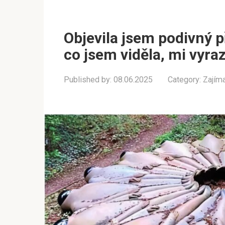
Objevila jsem podivný 
co jsem viděla, mi vyra
Published by:
08.06.2025
Category:
Zajím