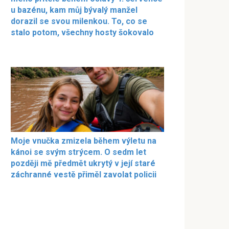
u bazénu, kam můj bývalý manžel
dorazil se svou milenkou. To, co se
stalo potom, všechny hosty šokovalo
Moje vnučka zmizela během výletu na
kánoi se svým strýcem. O sedm let
později mě předmět ukrytý v její staré
záchranné vestě přiměl zavolat policii