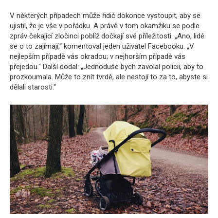
V některých případech může řidič dokonce vystoupit, aby se
ujistil, že je vše v pořádku. A právě v tom okamžiku se podle
zpráv čekající zločinci poblíž dočkají své příležitosti. „Ano, lidé
se o to zajímají,“ komentoval jeden uživatel Facebooku. „V
nejlepším případě vás okradou; v nejhorším případě vás
přejedou.“ Další dodal: „Jednoduše bych zavolal policii, aby to
prozkoumala. Může to znít tvrdě, ale nestojí to za to, abyste si
dělali starosti.“