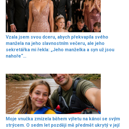
Vzala jsem svou dceru, abych překvapila svého
manžela na jeho slavnostním večeru, ale jeho
sekretářka mi řekla: „Jeho manželka a syn už jsou
nahoře“…
Moje vnučka zmizela během výletu na kánoi se svým
strýcem. O sedm let později mě předmět ukrytý v její