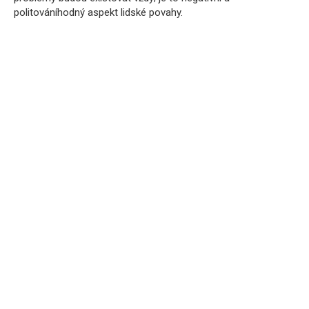
politováníhodný aspekt lidské povahy.