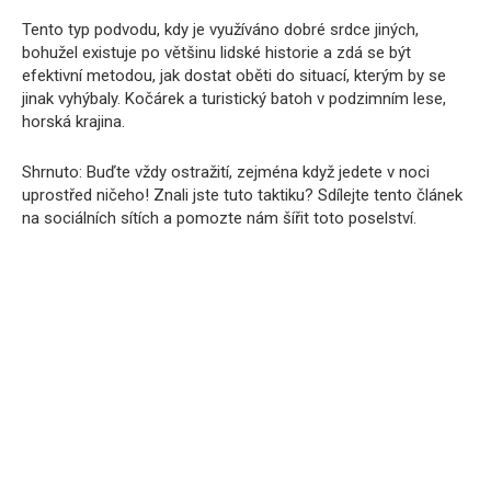
Tento typ podvodu, kdy je využíváno dobré srdce jiných,
bohužel existuje po většinu lidské historie a zdá se být
efektivní metodou, jak dostat oběti do situací, kterým by se
jinak vyhýbaly. Kočárek a turistický batoh v podzimním lese,
horská krajina.
Shrnuto: Buďte vždy ostražití, zejména když jedete v noci
uprostřed ničeho! Znali jste tuto taktiku? Sdílejte tento článek
na sociálních sítích a pomozte nám šířit toto poselství.