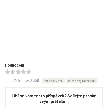
Hodnocení
0
2 205
Laskavost
Příběhy Mazlíčků
Líbí se vám tento příspěvek? Sdílejte prosím
svým přátelům: