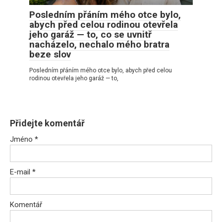
Posledním přáním mého otce bylo,
abych před celou rodinou otevřela
jeho garáž — to, co se uvnitř
nacházelo, nechalo mého bratra
beze slov
Posledním přáním mého otce bylo, abych před celou
rodinou otevřela jeho garáž — to,
Přidejte komentář
Jméno
*
E-mail
*
Komentář