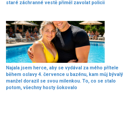
staré záchranné vestě přiměl zavolat policii
Najala jsem herce, aby se vydával za mého přítele
během oslavy 4. července u bazénu, kam můj bývalý
manžel dorazil se svou milenkou. To, co se stalo
potom, všechny hosty šokovalo