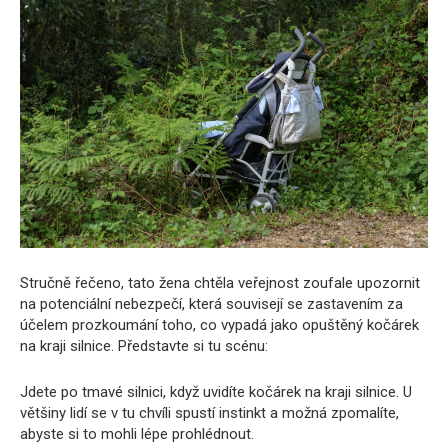
Stručně řečeno, tato žena chtěla veřejnost zoufale upozornit
na potenciální nebezpečí, která souvisejí se zastavením za
účelem prozkoumání toho, co vypadá jako opuštěný kočárek
na kraji silnice. Představte si tu scénu:
Jdete po tmavé silnici, když uvidíte kočárek na kraji silnice. U
většiny lidí se v tu chvíli spustí instinkt a možná zpomalíte,
abyste si to mohli lépe prohlédnout.