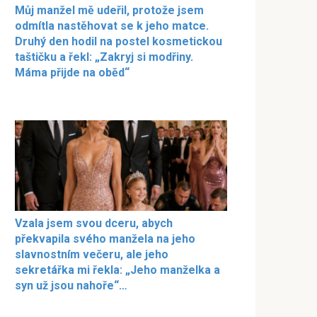
Můj manžel mě udeřil, protože jsem
odmítla nastěhovat se k jeho matce.
Druhý den hodil na postel kosmetickou
taštičku a řekl: „Zakryj si modřiny.
Máma přijde na oběd“
Vzala jsem svou dceru, abych
překvapila svého manžela na jeho
slavnostním večeru, ale jeho
sekretářka mi řekla: „Jeho manželka a
syn už jsou nahoře“…