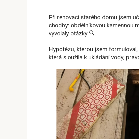
Při renovaci starého domu jsem uč
chodby: obdélníkovou kamennou mís
vyvolaly otázky 🔍.
Hypotézu, kterou jsem formuloval, j
která sloužila k ukládání vody, pr