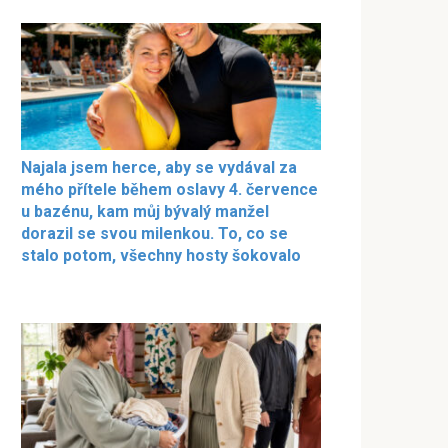
Najala jsem herce, aby se vydával za
mého přítele během oslavy 4. července
u bazénu, kam můj bývalý manžel
dorazil se svou milenkou. To, co se
stalo potom, všechny hosty šokovalo