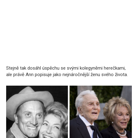
Stejně tak dosáhl úspěchu se svými kolegyněmi herečkami,
ale právě Ann popisuje jako nejnáročnější ženu svého života.