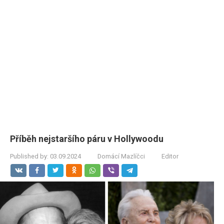
Příběh nejstaršího páru v Hollywoodu
Published by:
03.09.2024
Domácí Mazlíčci
Editor