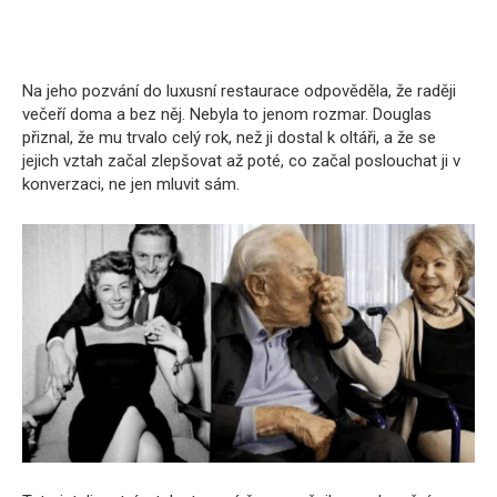
Na jeho pozvání do luxusní restaurace odpověděla, že raději
večeří doma a bez něj. Nebyla to jenom rozmar. Douglas
přiznal, že mu trvalo celý rok, než ji dostal k oltáři, a že se
jejich vztah začal zlepšovat až poté, co začal poslouchat ji v
konverzaci, ne jen mluvit sám.