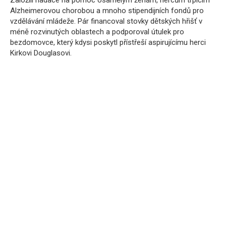
Alzheimerovou chorobou a mnoho stipendijních fondů pro
vzdělávání mládeže. Pár financoval stovky dětských hřišť v
méně rozvinutých oblastech a podporoval útulek pro
bezdomovce, který kdysi poskytl přístřeší aspirujícímu herci
Kirkovi Douglasovi.