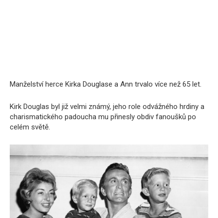
Manželství herce Kirka Douglase a Ann trvalo více než 65 let.
Kirk Douglas byl již velmi známý, jeho role odvážného hrdiny a
charismatického padoucha mu přinesly obdiv fanoušků po
celém světě.