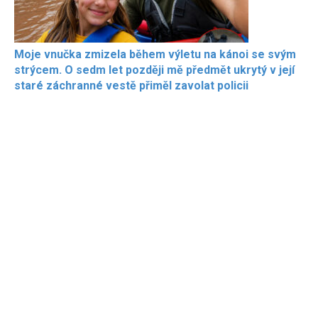
Moje vnučka zmizela během výletu na kánoi se svým
strýcem. O sedm let později mě předmět ukrytý v její
staré záchranné vestě přiměl zavolat policii