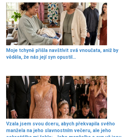
Moje tchyně přišla navštívit svá vnoučata, aniž by
věděla, že nás její syn opustil…
Vzala jsem svou dceru, abych překvapila svého
manžela na jeho slavnostním večeru, ale jeho