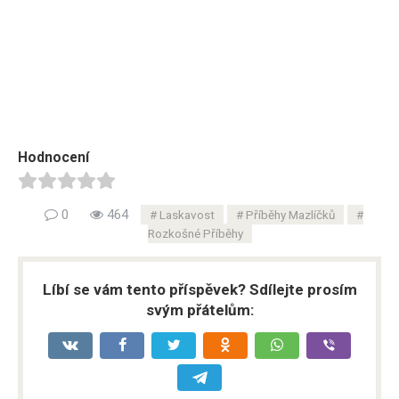
Hodnocení
0
464
Laskavost
Příběhy Mazlíčků
Rozkošné Příběhy
Líbí se vám tento příspěvek? Sdílejte prosím
svým přátelům: