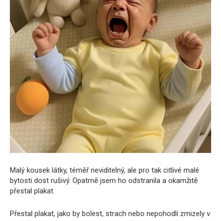
Malý kousek látky, téměř neviditelný, ale pro tak citlivé malé
bytosti dost rušivý. Opatrně jsem ho odstranila a okamžitě
přestal plakat.
Přestal plakat, jako by bolest, strach nebo nepohodlí zmizely v