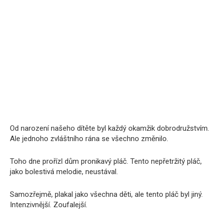
Od narození našeho dítěte byl každý okamžik dobrodružstvím.
Ale jednoho zvláštního rána se všechno změnilo.
Toho dne prořízl dům pronikavý pláč. Tento nepřetržitý pláč,
jako bolestivá melodie, neustával.
Samozřejmě, plakal jako všechna děti, ale tento pláč byl jiný.
Intenzivnější. Zoufalejší.