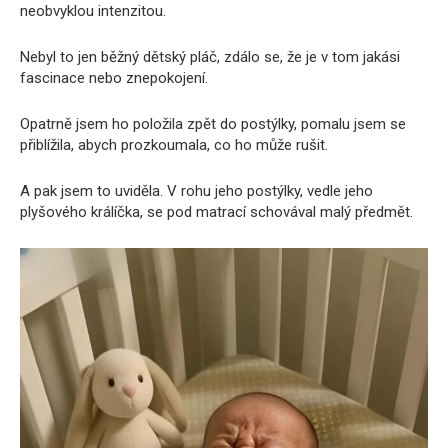
neobvyklou intenzitou.
Nebyl to jen běžný dětský pláč, zdálo se, že je v tom jakási
fascinace nebo znepokojení.
Opatrně jsem ho položila zpět do postýlky, pomalu jsem se
přiblížila, abych prozkoumala, co ho může rušit.
A pak jsem to uviděla. V rohu jeho postýlky, vedle jeho
plyšového králíčka, se pod matrací schovával malý předmět.