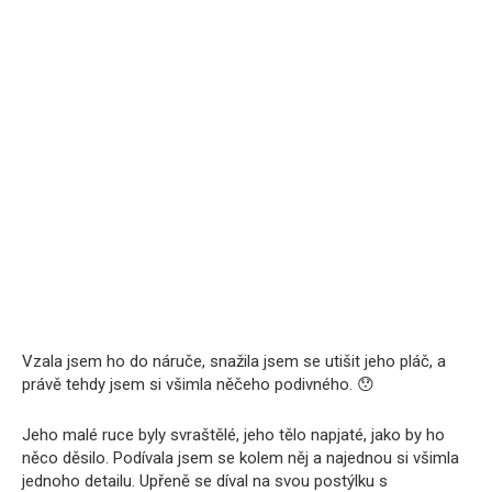
Vzala jsem ho do náruče, snažila jsem se utišit jeho pláč, a
právě tehdy jsem si všimla něčeho podivného. 😯
Jeho malé ruce byly svraštělé, jeho tělo napjaté, jako by ho
něco děsilo. Podívala jsem se kolem něj a najednou si všimla
jednoho detailu. Upřeně se díval na svou postýlku s