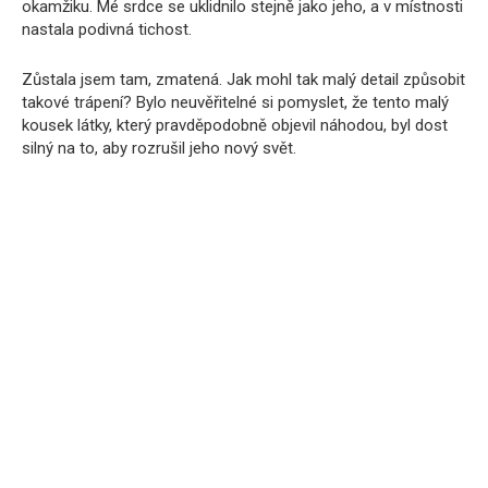
okamžiku. Mé srdce se uklidnilo stejně jako jeho, a v místnosti
nastala podivná tichost.
Zůstala jsem tam, zmatená. Jak mohl tak malý detail způsobit
takové trápení? Bylo neuvěřitelné si pomyslet, že tento malý
kousek látky, který pravděpodobně objevil náhodou, byl dost
silný na to, aby rozrušil jeho nový svět.