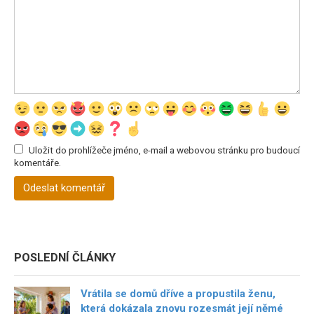
Uložit do prohlížeče jméno, e-mail a webovou stránku pro budoucí
komentáře.
POSLEDNÍ ČLÁNKY
Vrátila se domů dříve a propustila ženu,
která dokázala znovu rozesmát její němé