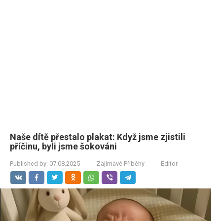
Naše dítě přestalo plakat: Když jsme zjistili
příčinu, byli jsme šokováni
Published by:
07.08.2025
Zajímavé Příběhy
Editor