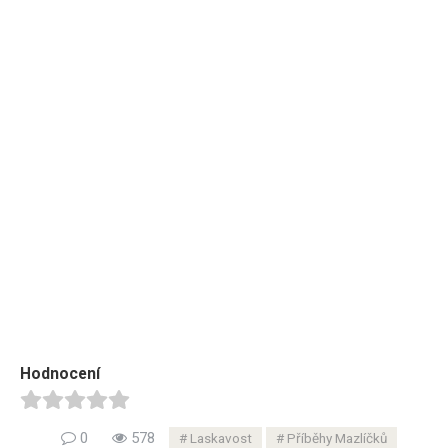
Hodnocení
0
578
Laskavost
Příběhy Mazlíčků