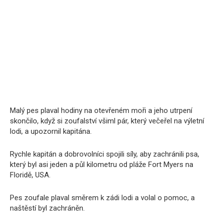
Malý pes plaval hodiny na otevřeném moři a jeho utrpení
skončilo, když si zoufalství všiml pár, který večeřel na výletní
lodi, a upozornil kapitána.
Rychle kapitán a dobrovolníci spojili síly, aby zachránili psa,
který byl asi jeden a půl kilometru od pláže Fort Myers na
Floridě, USA.
Pes zoufale plaval směrem k zádi lodi a volal o pomoc, a
naštěstí byl zachráněn.