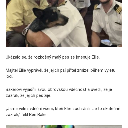
Ukázalo se, že rozkošný malý pes se jmenuje Ellie.
Majitel Ellie vyprávěl, že jejich psí přítel zmizel během výletu
lodí.
Bakerovi vyjádřili svou obrovskou vděčnost a uvedli, že je
zázrak, že jejich pes žije.
„Jsme velmi vděční všem, kteří Ellie zachránili. Je to skutečně
zázrak,“ řekl Ben Baker.