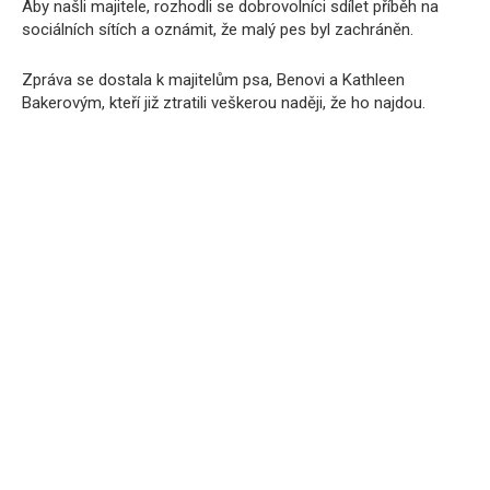
Aby našli majitele, rozhodli se dobrovolníci sdílet příběh na
sociálních sítích a oznámit, že malý pes byl zachráněn.
Zpráva se dostala k majitelům psa, Benovi a Kathleen
Bakerovým, kteří již ztratili veškerou naději, že ho najdou.