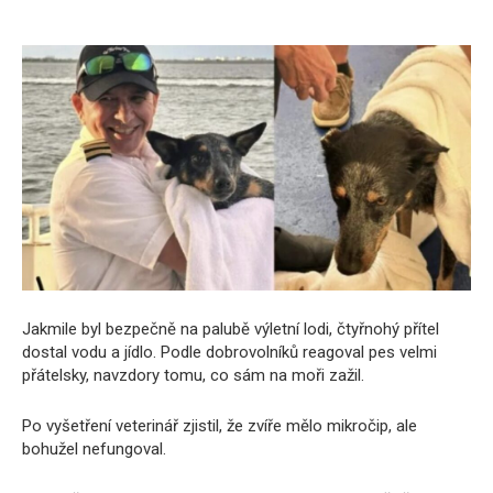
Jakmile byl bezpečně na palubě výletní lodi, čtyřnohý přítel
dostal vodu a jídlo. Podle dobrovolníků reagoval pes velmi
přátelsky, navzdory tomu, co sám na moři zažil.
Po vyšetření veterinář zjistil, že zvíře mělo mikročip, ale
bohužel nefungoval.