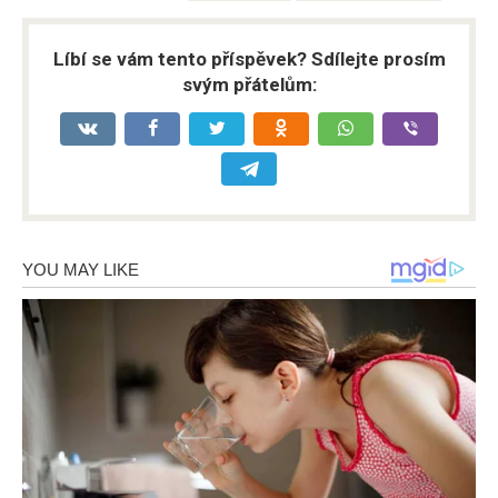
Líbí se vám tento příspěvek? Sdílejte prosím
svým přátelům: