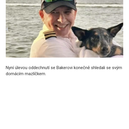
Nyní úlevou oddechnutí se Bakerovi konečně shledali se svým
domácím mazlíčkem.