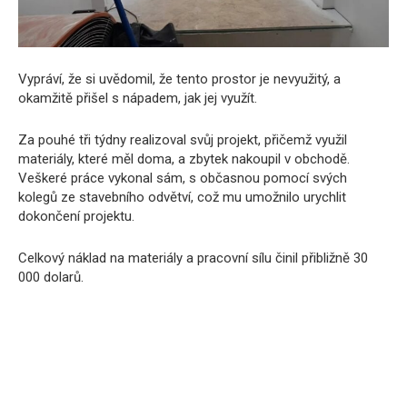
Vypráví, že si uvědomil, že tento prostor je nevyužitý, a
okamžitě přišel s nápadem, jak jej využít.
Za pouhé tři týdny realizoval svůj projekt, přičemž využil
materiály, které měl doma, a zbytek nakoupil v obchodě.
Veškeré práce vykonal sám, s občasnou pomocí svých
kolegů ze stavebního odvětví, což mu umožnilo urychlit
dokončení projektu.
Celkový náklad na materiály a pracovní sílu činil přibližně 30
000 dolarů.