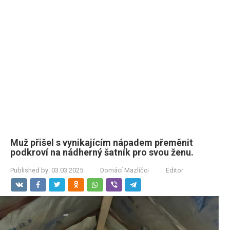
Muž přišel s vynikajícím nápadem přeměnit
podkroví na nádherný šatník pro svou ženu.
Published by:
03.03.2025
Domácí Mazlíčci
Editor