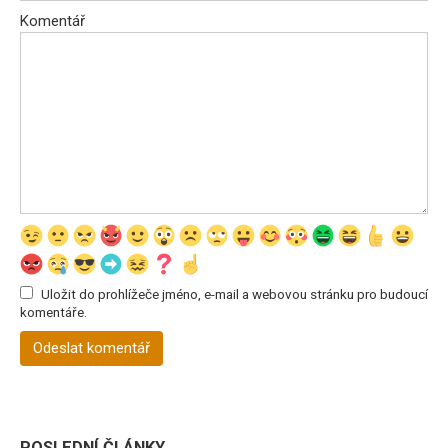
Komentář
Uložit do prohlížeče jméno, e-mail a webovou stránku pro budoucí
komentáře.
POSLEDNÍ ČLÁNKY