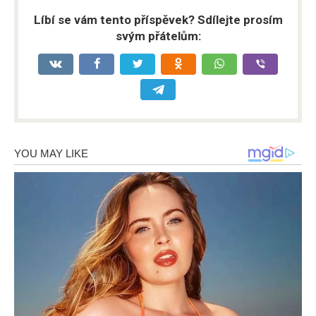
Líbí se vám tento příspěvek? Sdílejte prosím
svým přátelům: