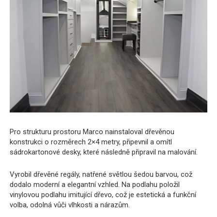
Pro strukturu prostoru Marco nainstaloval dřevěnou
konstrukci o rozměrech 2×4 metry, připevnil a omítl
sádrokartonové desky, které následně připravil na malování.
Vyrobil dřevěné regály, natřené světlou šedou barvou, což
dodalo moderní a elegantní vzhled. Na podlahu položil
vinylovou podlahu imitující dřevo, což je estetická a funkční
volba, odolná vůči vlhkosti a nárazům.