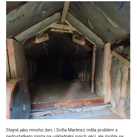
Stejně jako mnoho žen, i Sofia Martinez měla problém s
nedostatkem místa na uskladnění svých věcí, ale mohla se