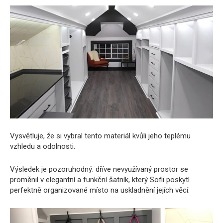
Vysvětluje, že si vybral tento materiál kvůli jeho teplému
vzhledu a odolnosti.
Výsledek je pozoruhodný: dříve nevyužívaný prostor se
proměnil v elegantní a funkční šatník, který Sofii poskytl
perfektně organizované místo na uskladnění jejích věcí.