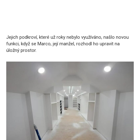
Jejich podkroví, které už roky nebylo využíváno, našlo novou
funkci, když se Marco, její manžel, rozhodl ho upravit na
úložný prostor.