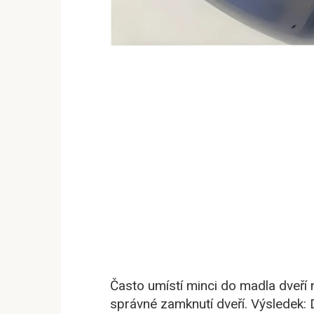
Často umístí minci do madla dveří
správné zamknutí dveří. Výsledek: