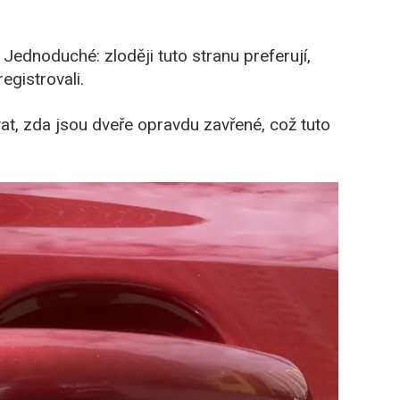
Jednoduché: zloději tuto stranu preferují,
egistrovali.
, zda jsou dveře opravdu zavřené, což tuto