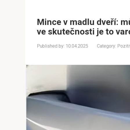
Mince v madlu dveří: mů
ve skutečnosti je to var
Published by:
10.04.2025
Category:
Poziti