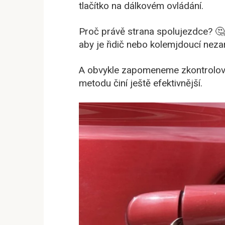
tlačítko na dálkovém ovládání.
Proč právě strana spolujezdce? 🤔 
aby je řidič nebo kolemjdoucí nezar
A obvykle zapomeneme zkontrolovat
metodu činí ještě efektivnější.