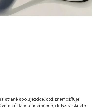
 na straně spolujezdce, což znemožňuje
 Dveře zůstanou odemčené, i když stisknete