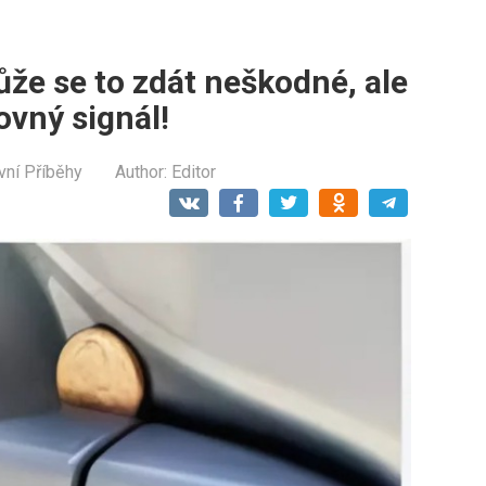
že se to zdát neškodné, ale
ovný signál!
vní Příběhy
Author:
Editor