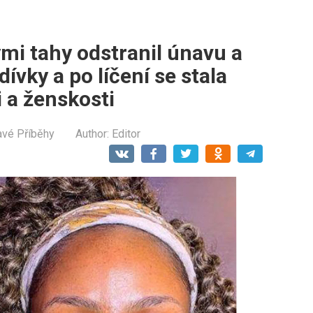
mi tahy odstranil únavu a
dívky a po líčení se stala
 a ženskosti
avé Příběhy
Author:
Editor