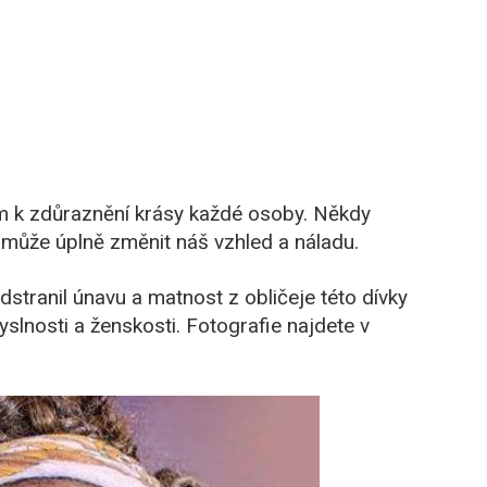
m k zdůraznění krásy každé osoby. Někdy
 může úplně změnit náš vzhled a náladu.
stranil únavu a matnost z obličeje této dívky
yslnosti a ženskosti. Fotografie najdete v