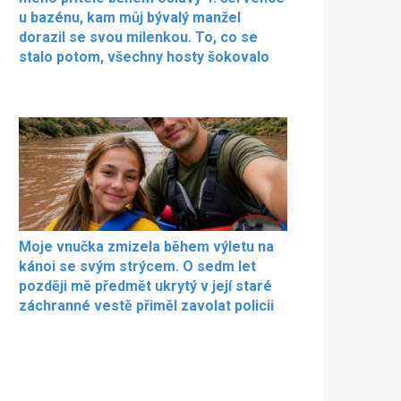
u bazénu, kam můj bývalý manžel
dorazil se svou milenkou. To, co se
stalo potom, všechny hosty šokovalo
Moje vnučka zmizela během výletu na
kánoi se svým strýcem. O sedm let
později mě předmět ukrytý v její staré
záchranné vestě přiměl zavolat policii