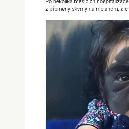
Po několika měsících hospitalizace
z přeměny skvrny na melanom, ale l