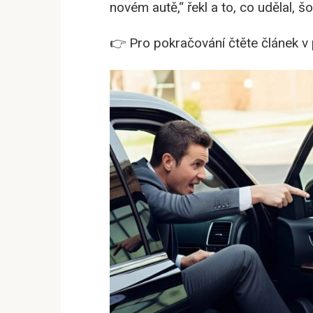
novém autě,“ řekl a to, co udělal, šok
👉 Pro pokračování čtěte článek v 