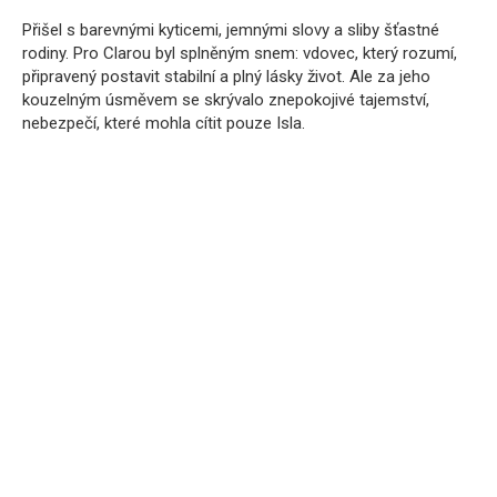
Přišel s barevnými kyticemi, jemnými slovy a sliby šťastné
rodiny. Pro Clarou byl splněným snem: vdovec, který rozumí,
připravený postavit stabilní a plný lásky život. Ale za jeho
kouzelným úsměvem se skrývalo znepokojivé tajemství,
nebezpečí, které mohla cítit pouze Isla.