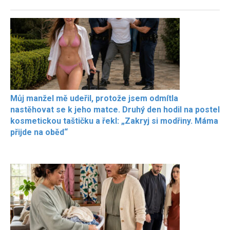
Můj manžel mě udeřil, protože jsem odmítla
nastěhovat se k jeho matce. Druhý den hodil na postel
kosmetickou taštičku a řekl: „Zakryj si modřiny. Máma
přijde na oběd“