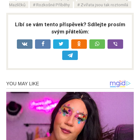
Mazlíčků
Rozkošné Příběhy
Zvířata jsou tak roztomilá
Líbí se vám tento příspěvek? Sdílejte prosím
svým přátelům: