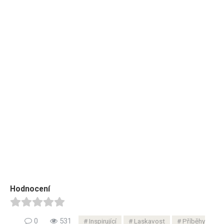
Hodnocení
0
531
Inspirující
Laskavost
Příběhy