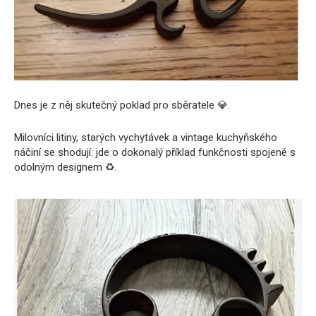
Dnes je z něj skutečný poklad pro sběratele 💎.
Milovníci litiny, starých vychytávek a vintage kuchyňského
náčiní se shodují: jde o dokonalý příklad funkčnosti spojené s
odolným designem ♻️.