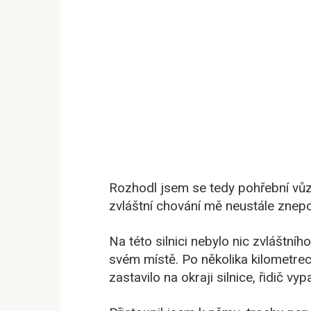
Rozhodl jsem se tedy pohřební vůz 
zvláštní chování mě neustále znep
Na této silnici nebylo nic zvláštníh
svém místě. Po několika kilometre
zastavilo na okraji silnice, řidič v