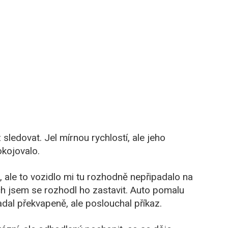
sledovat. Jel mírnou rychlostí, ale jeho
okojovalo.
o, ale to vozidlo mi tu rozhodně nepřipadalo na
ch jsem se rozhodl ho zastavit. Auto pomalu
ypadal překvapeně, ale poslouchal příkaz.