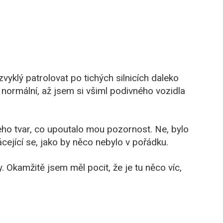
zvyklý patrolovat po tichých silnicích daleko
normální, až jsem si všiml podivného vozidla
jeho tvar, co upoutalo mou pozornost. Ne, bylo
cející se, jako by něco nebylo v pořádku.
 Okamžitě jsem měl pocit, že je tu něco víc,