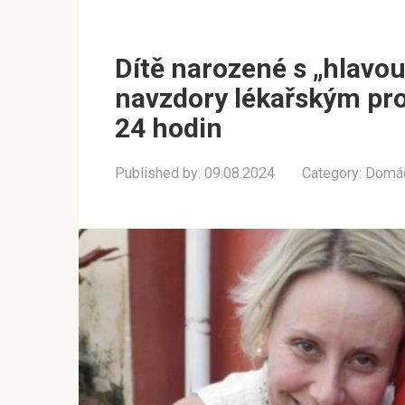
Dítě narozené s „hlavo
navzdory lékařským pr
24 hodin
Published by:
09.08.2024
Category:
Domác