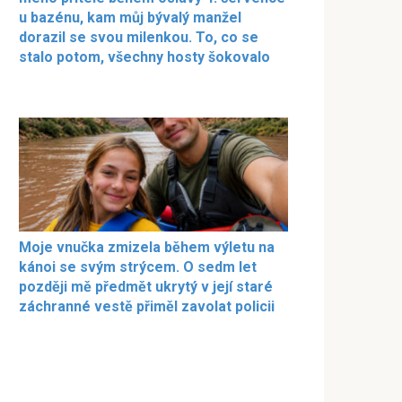
u bazénu, kam můj bývalý manžel
dorazil se svou milenkou. To, co se
stalo potom, všechny hosty šokovalo
Moje vnučka zmizela během výletu na
kánoi se svým strýcem. O sedm let
později mě předmět ukrytý v její staré
záchranné vestě přiměl zavolat policii