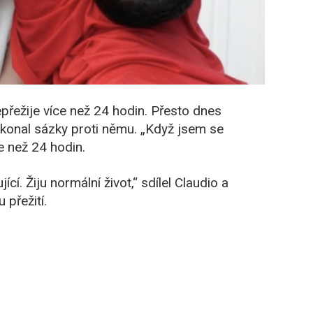
epřežije více než 24 hodin. Přesto dnes
řekonal sázky proti němu. „Když jsem se
íce než 24 hodin.
cí. Žiju normální život,“ sdílel Claudio a
 přežití.