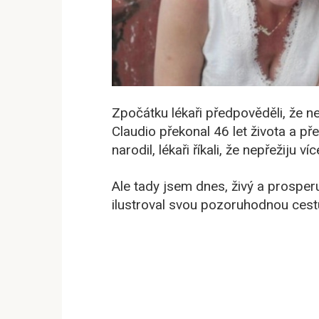
Zpočátku lékaři předpověděli, že n
Claudio překonal 46 let života a p
narodil, lékaři říkali, že nepřežiju v
Ale tady jsem dnes, živý a prosperují
ilustroval svou pozoruhodnou cestu