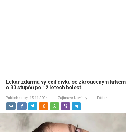
Lékař zdarma vyléčil dívku se zkrouceným krkem
o 90 stupňů po 12 letech bolesti
Published by:
15.11.2024
Zajímavé Novinky
Editor