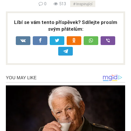
0
513
Inspirující
Líbí se vám tento příspěvek? Sdílejte prosím
svým přátelům: