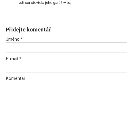
rodinou otevřela jeho garáž — to,
Přidejte komentář
Jméno
*
E-mail
*
Komentář