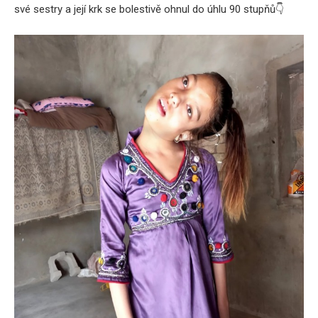
své sestry a její krk se bolestivě ohnul do úhlu 90 stupňů
👇