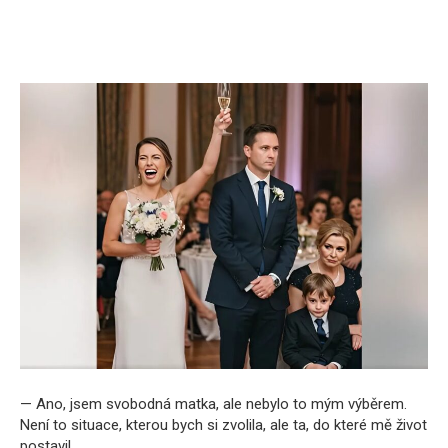
— Ano, jsem svobodná matka, ale nebylo to mým výběrem.
Není to situace, kterou bych si zvolila, ale ta, do které mě život
postavil.