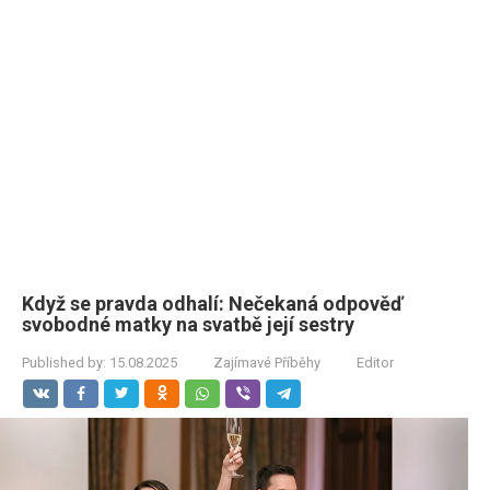
Když se pravda odhalí: Nečekaná odpověď
svobodné matky na svatbě její sestry
Published by:
15.08.2025
Zajímavé Příběhy
Editor