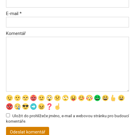
E-mail
*
Komentář
Uložit do prohlížeče jméno, e-mail a webovou stránku pro budoucí
komentáře.