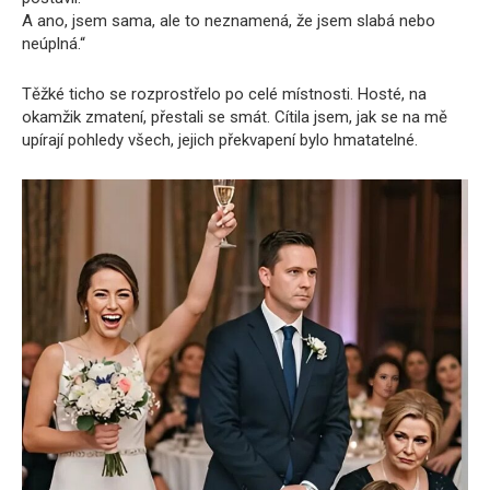
A ano, jsem sama, ale to neznamená, že jsem slabá nebo
neúplná.“
Těžké ticho se rozprostřelo po celé místnosti. Hosté, na
okamžik zmatení, přestali se smát. Cítila jsem, jak se na mě
upírají pohledy všech, jejich překvapení bylo hmatatelné.