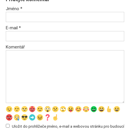
Jméno
*
E-mail
*
Komentář
Uložit do prohlížeče jméno, e-mail a webovou stránku pro budoucí