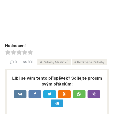
Hodnocení
0
831
Příběhy Mazlíčků
Rozkošné Příběhy
Líbí se vám tento příspěvek? Sdílejte prosím
svým přátelům: