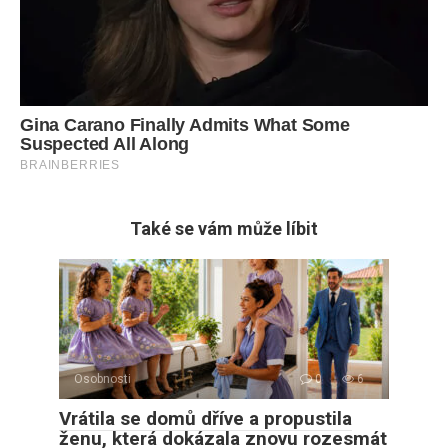
Také se vám může líbit
Osobnosti
0
6
Vrátila se domů dříve a propustila
ženu, která dokázala znovu rozesmát