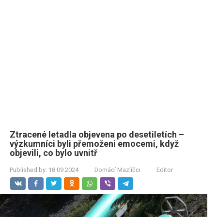
Ztracené letadla objevena po desetiletích –
výzkumníci byli přemoženi emocemi, když
objevili, co bylo uvnitř
Published by:
18.09.2024
Domácí Mazlíčci
Editor