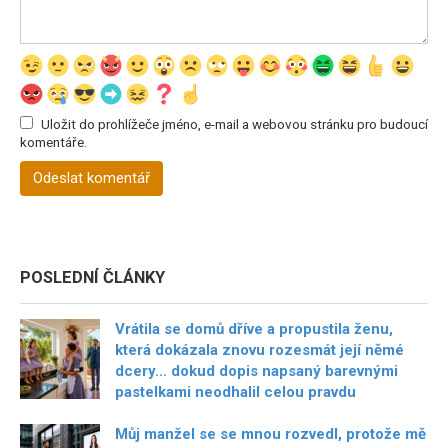
Uložit do prohlížeče jméno, e-mail a webovou stránku pro budoucí
komentáře.
POSLEDNÍ ČLÁNKY
Vrátila se domů dříve a propustila ženu,
která dokázala znovu rozesmát její němé
dcery… dokud dopis napsaný barevnými
pastelkami neodhalil celou pravdu
Můj manžel se se mnou rozvedl, protože mě