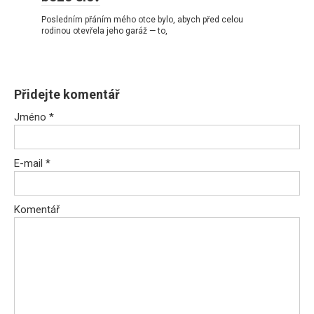
Posledním přáním mého otce bylo, abych před celou
rodinou otevřela jeho garáž — to,
Přidejte komentář
Jméno
*
E-mail
*
Komentář