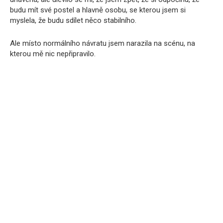
budu mít své postel a hlavně osobu, se kterou jsem si
myslela, že budu sdílet něco stabilního.
Ale místo normálního návratu jsem narazila na scénu, na
kterou mě nic nepřipravilo.