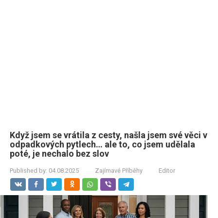
Když jsem se vrátila z cesty, našla jsem své věci v
odpadkových pytlech… ale to, co jsem udělala
poté, je nechalo bez slov
Published by:
04.08.2025
Zajímavé Příběhy
Editor