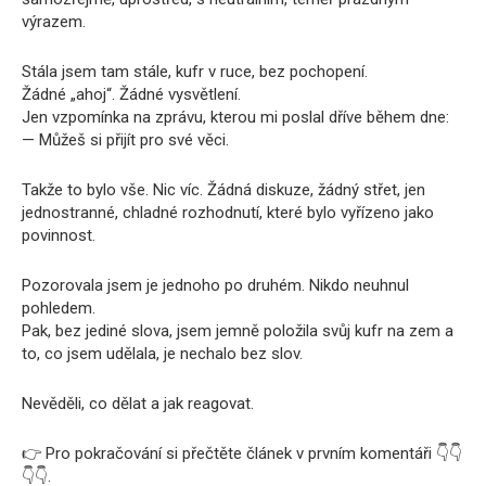
výrazem.
Stála jsem tam stále, kufr v ruce, bez pochopení.
Žádné „ahoj“. Žádné vysvětlení.
Jen vzpomínka na zprávu, kterou mi poslal dříve během dne:
— Můžeš si přijít pro své věci.
Takže to bylo vše. Nic víc. Žádná diskuze, žádný střet, jen
jednostranné, chladné rozhodnutí, které bylo vyřízeno jako
povinnost.
Pozorovala jsem je jednoho po druhém. Nikdo neuhnul
pohledem.
Pak, bez jediné slova, jsem jemně položila svůj kufr na zem a
to, co jsem udělala, je nechalo bez slov.
Nevěděli, co dělat a jak reagovat.
👉 Pro pokračování si přečtěte článek v prvním komentáři 👇👇
👇👇.