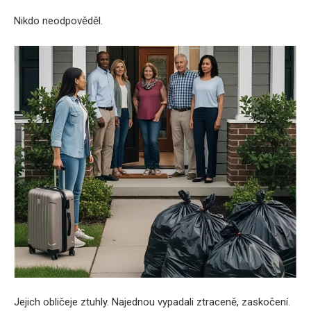
Nikdo neodpověděl.
Jejich obličeje ztuhly. Najednou vypadali ztraceně, zaskočení.