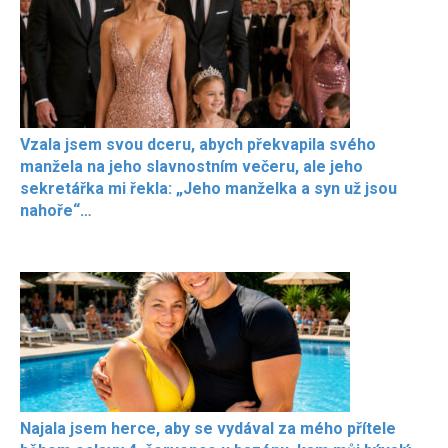
Vzala jsem svou dceru, abych překvapila svého
manžela na jeho slavnostním večeru, ale jeho
sekretářka mi řekla: „Jeho manželka a syn už jsou
nahoře“…
Najala jsem herce, aby se vydával za mého přítele