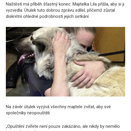
Naštěstí má příběh šťastný konec: Majitelka Lila přišla, aby si ji
vyzvedla. Útulek tuto dobrou zprávu sdílel, přičemž zůstal
diskrétní ohledně podrobností jejich setkání.
Na závěr útulek vyzývá všechny majitele zvířat, aby své
společníky neopouštěli.
„Opuštění zvířete není pouze zakázáno, ale nikdy by nemělo