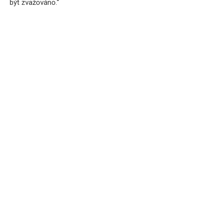
být zvažováno.“