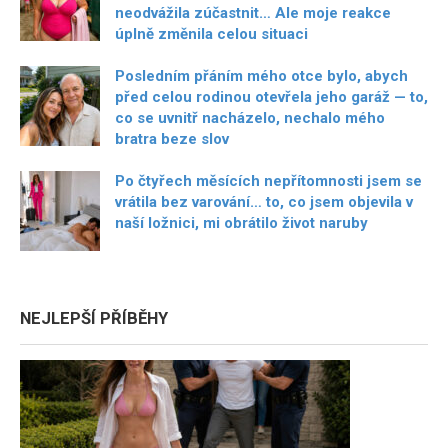
neodvážila zúčastnit… Ale moje reakce
úplně změnila celou situaci
Posledním přáním mého otce bylo, abych
před celou rodinou otevřela jeho garáž — to,
co se uvnitř nacházelo, nechalo mého
bratra beze slov
Po čtyřech měsících nepřítomnosti jsem se
vrátila bez varování… to, co jsem objevila v
naší ložnici, mi obrátilo život naruby
NEJLEPŠÍ PŘÍBĚHY