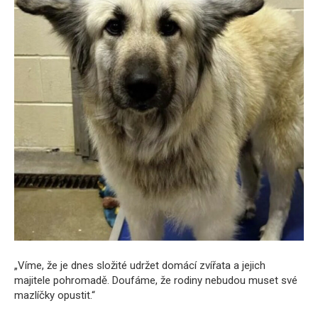
„Víme, že je dnes složité udržet domácí zvířata a jejich
majitele pohromadě. Doufáme, že rodiny nebudou muset své
mazlíčky opustit.“