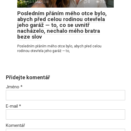
Domácí Mazlíčci
0
756
Posledním přáním mého otce bylo,
abych před celou rodinou otevřela
jeho garáž — to, co se uvnitř
nacházelo, nechalo mého bratra
beze slov
Posledním přáním mého otce bylo, abych před celou
rodinou otevřela jeho garáž — to,
Přidejte komentář
Jméno
*
E-mail
*
Komentář