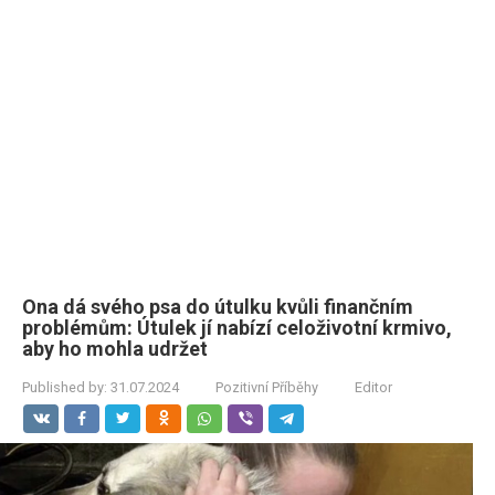
Ona dá svého psa do útulku kvůli finančním
problémům: Útulek jí nabízí celoživotní krmivo,
aby ho mohla udržet
Published by:
31.07.2024
Pozitivní Příběhy
Editor