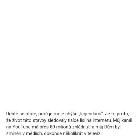
Určitě se ptáte, proč je moje chýše „legendární“. Je to proto,
že život této stavby sledovaly tisíce lidí na internetu. Můj kanál
na YouTube má přes 80 milionů zhlédnutí a můj Dům byl
zmíněn v médiích, dokonce několikrát v televizi .