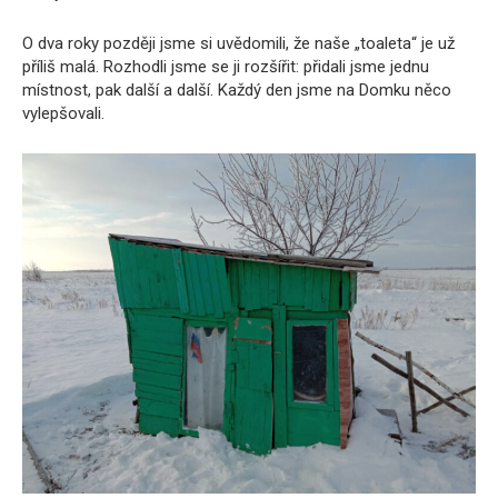
O dva roky později jsme si uvědomili, že naše „toaleta“ je už
příliš malá. Rozhodli jsme se ji rozšířit: přidali jsme jednu
místnost, pak další a další. Každý den jsme na Domku něco
vylepšovali.