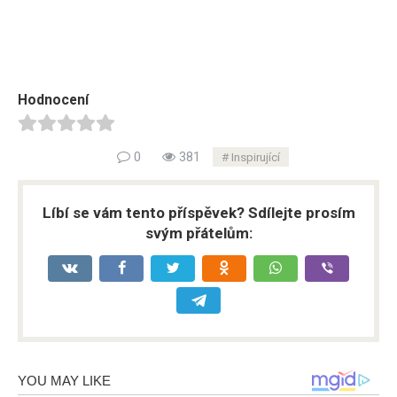
Hodnocení
0
381
Inspirující
Líbí se vám tento příspěvek? Sdílejte prosím
svým přátelům: