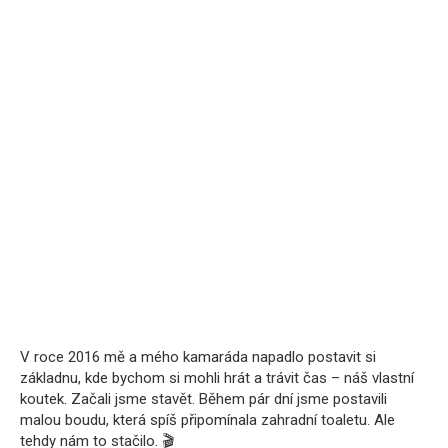
V roce 2016 mě a mého kamaráda napadlo postavit si
základnu, kde bychom si mohli hrát a trávit čas – náš vlastní
koutek. Začali jsme stavět. Během pár dní jsme postavili
malou boudu, která spíš připomínala zahradní toaletu. Ale
tehdy nám to stačilo. 🎬