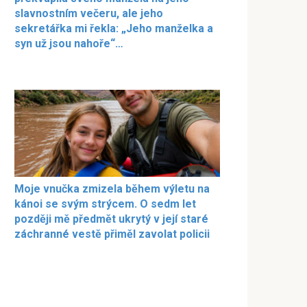
slavnostním večeru, ale jeho
sekretářka mi řekla: „Jeho manželka a
syn už jsou nahoře“…
Moje vnučka zmizela během výletu na
kánoi se svým strýcem. O sedm let
později mě předmět ukrytý v její staré
záchranné vestě přiměl zavolat policii