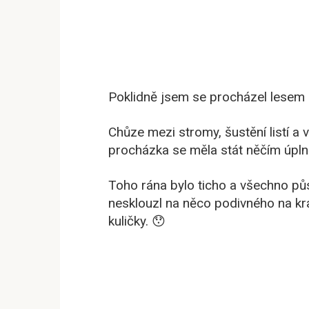
Poklidně jsem se procházel lesem — 
Chůze mezi stromy, šustění listí a v
procházka se měla stát něčím úpln
Toho rána bylo ticho a všechno pů
nesklouzl na něco podivného na kraj
kuličky. 😯