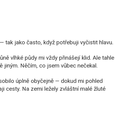
tak jako často, když potřebuji vyčistit hlavu.
ůně vlhké půdy mi vždy přinášejí klid. Ale tahle
ě jiným. Něčím, co jsem vůbec nečekal.
sobilo úplně obyčejně — dokud mi pohled
i cesty. Na zemi ležely zvláštní malé žluté