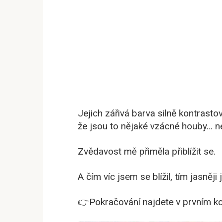
Jejich zářivá barva silně kontrastov
že jsou to nějaké vzácné houby… 
Zvědavost mě přiměla přiblížit se.
A čím víc jsem se blížil, tím jasněji
👉Pokračování najdete v prvním kom