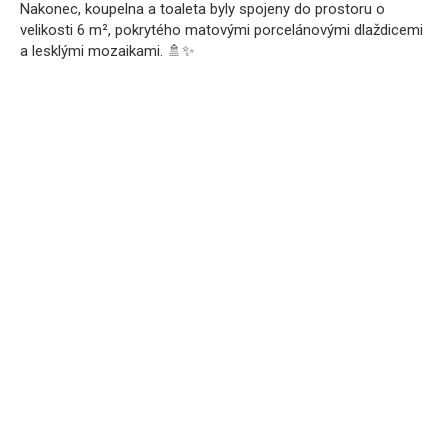
Nakonec, koupelna a toaleta byly spojeny do prostoru o
velikosti 6 m², pokrytého matovými porcelánovými dlaždicemi
a lesklými mozaikami. 🚿✨