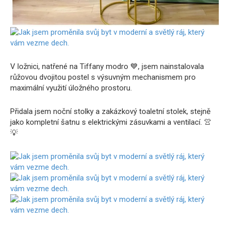
V ložnici, natřené na Tiffany modro 💙, jsem nainstalovala
růžovou dvojitou postel s výsuvným mechanismem pro
maximální využití úložného prostoru.
Přidala jsem noční stolky a zakázkový toaletní stolek, stejně
jako kompletní šatnu s elektrickými zásuvkami a ventilací. 👚
💡