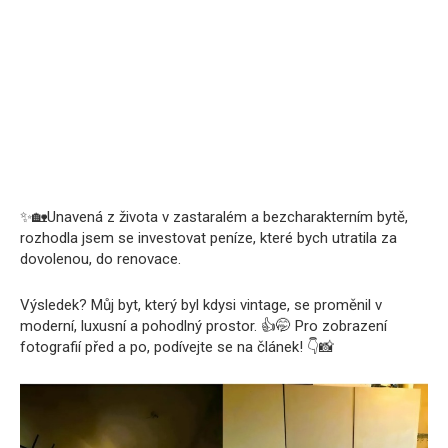
✨🏡Unavená z života v zastaralém a bezcharakterním bytě,
rozhodla jsem se investovat peníze, které bych utratila za
dovolenou, do renovace.
Výsledek? Můj byt, který byl kdysi vintage, se proměnil v
moderní, luxusní a pohodlný prostor. 👍🤭 Pro zobrazení
fotografií před a po, podívejte se na článek! 👇📸