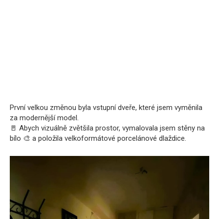
První velkou změnou byla vstupní dveře, které jsem vyměnila
za modernější model.
🚪 Abych vizuálně zvětšila prostor, vymalovala jsem stěny na
bílo 🎨 a položila velkoformátové porcelánové dlaždice.