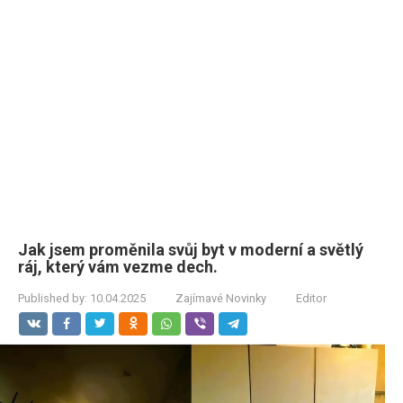
Jak jsem proměnila svůj byt v moderní a světlý
ráj, který vám vezme dech.
Published by:
10.04.2025
Zajímavé Novinky
Editor