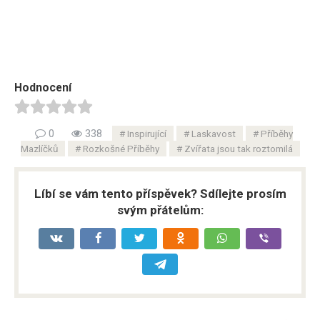
Hodnocení
0
338
Inspirující
Laskavost
Příběhy
Mazlíčků
Rozkošné Příběhy
Zvířata jsou tak roztomilá
Líbí se vám tento příspěvek? Sdílejte prosím
svým přátelům: