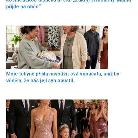
přijde na oběd“
Moje tchyně přišla navštívit svá vnoučata, aniž by
věděla, že nás její syn opustil…