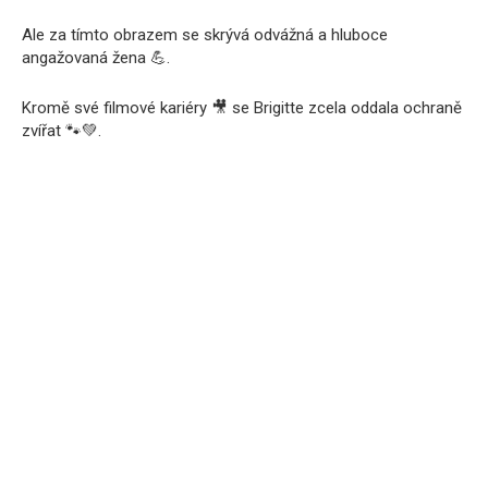
Ale za tímto obrazem se skrývá odvážná a hluboce
angažovaná žena 💪.
Kromě své filmové kariéry 🎥 se Brigitte zcela oddala ochraně
zvířat 🐾💚.