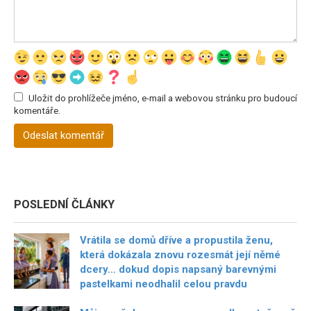
Uložit do prohlížeče jméno, e-mail a webovou stránku pro budoucí
komentáře.
POSLEDNÍ ČLÁNKY
Vrátila se domů dříve a propustila ženu,
která dokázala znovu rozesmát její němé
dcery… dokud dopis napsaný barevnými
pastelkami neodhalil celou pravdu