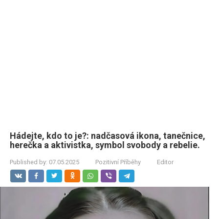
Hádejte, kdo to je?: nadčasová ikona, tanečnice,
herečka a aktivistka, symbol svobody a rebelie.
Published by:
07.05.2025
Pozitivní Příběhy
Editor