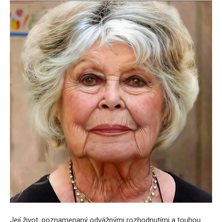
Její život, poznamenaný odvážnými rozhodnutími a touhou