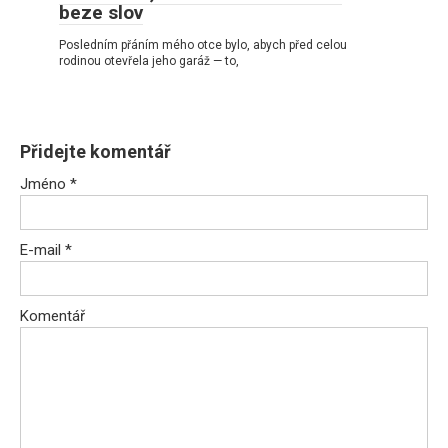
beze slov
Posledním přáním mého otce bylo, abych před celou
rodinou otevřela jeho garáž — to,
Přidejte komentář
Jméno
*
E-mail
*
Komentář