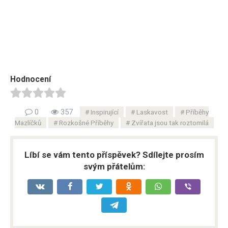
Hodnocení
0
357
Inspirující
Laskavost
Příběhy
Mazlíčků
Rozkošné Příběhy
Zvířata jsou tak roztomilá
Líbí se vám tento příspěvek? Sdílejte prosím
svým přátelům: