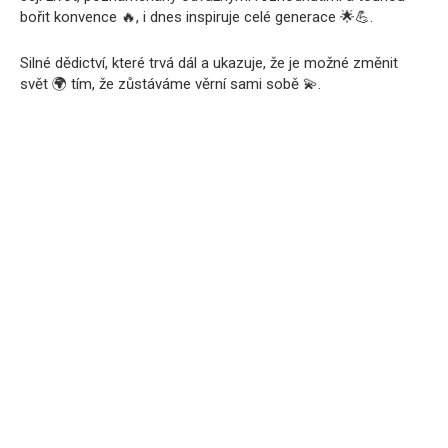
bořit konvence 🔥, i dnes inspiruje celé generace 🌟💪.
Silné dědictví, které trvá dál a ukazuje, že je možné změnit
svět 🌍 tím, že zůstáváme věrní sami sobě 💫.