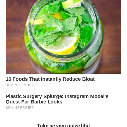
Také se vám může líbit