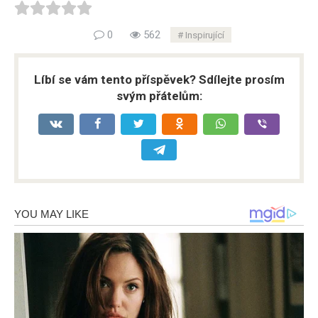
0
562
Inspirující
Líbí se vám tento příspěvek? Sdílejte prosím
svým přátelům: