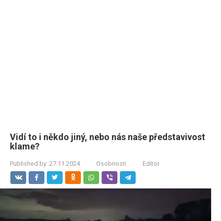
Vidí to i někdo jiný, nebo nás naše představivost
klame?
Published by:
27.11.2024
Osobnosti
Editor