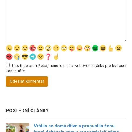
Uložit do prohlížeče jméno, e-mail a webovou stránku pro budoucí
komentáře.
POSLEDNÍ ČLÁNKY
Vrátila se domů dříve a propustila ženu,