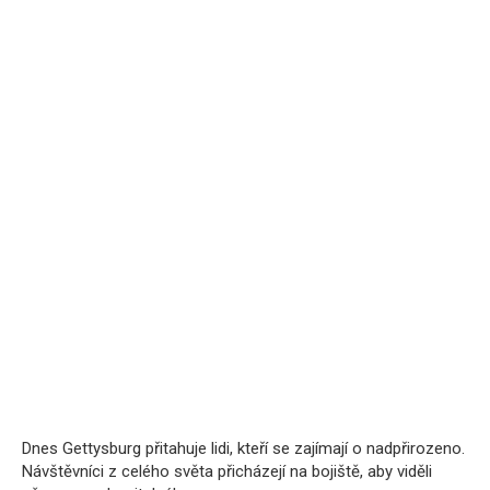
Dnes Gettysburg přitahuje lidi, kteří se zajímají o nadpřirozeno.
Návštěvníci z celého světa přicházejí na bojiště, aby viděli