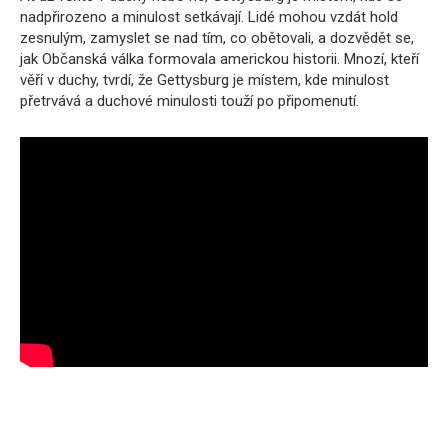
nadpřirozeno a minulost setkávají. Lidé mohou vzdát hold
zesnulým, zamyslet se nad tím, co obětovali, a dozvědět se,
jak Občanská válka formovala americkou historii. Mnozí, kteří
věří v duchy, tvrdí, že Gettysburg je místem, kde minulost
přetrvává a duchové minulosti touží po připomenutí.