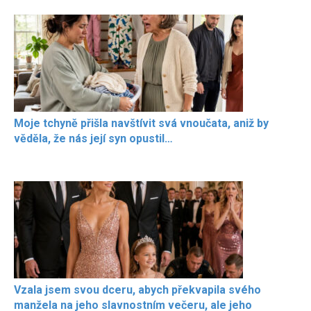
Moje tchyně přišla navštívit svá vnoučata, aniž by
věděla, že nás její syn opustil…
Vzala jsem svou dceru, abych překvapila svého
manžela na jeho slavnostním večeru, ale jeho