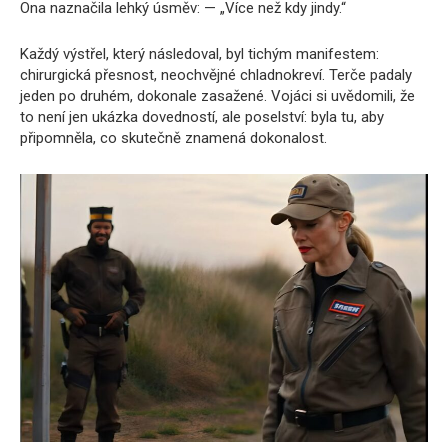
Ona naznačila lehký úsměv: — „Více než kdy jindy.“
Každý výstřel, který následoval, byl tichým manifestem:
chirurgická přesnost, neochvějné chladnokreví. Terče padaly
jeden po druhém, dokonale zasažené. Vojáci si uvědomili, že
to není jen ukázka dovedností, ale poselství: byla tu, aby
připomněla, co skutečně znamená dokonalost.