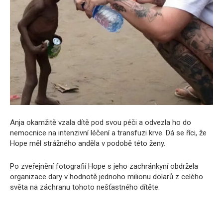
Anja okamžitě vzala dítě pod svou péči a odvezla ho do
nemocnice na intenzivní léčení a transfuzi krve. Dá se říci, že
Hope měl strážného anděla v podobě této ženy.
Po zveřejnění fotografií Hope s jeho zachránkyní obdržela
organizace dary v hodnotě jednoho milionu dolarů z celého
světa na záchranu tohoto nešťastného dítěte.