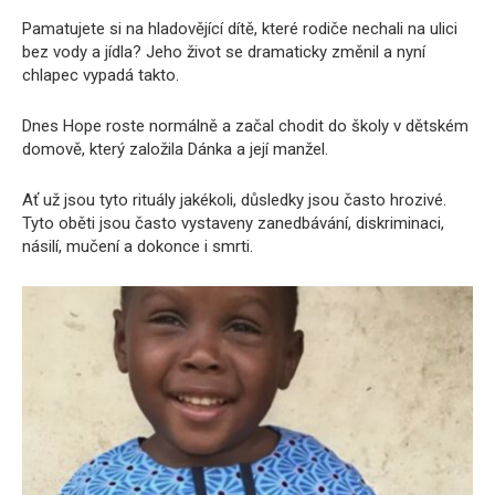
Pamatujete si na hladovějící dítě, které rodiče nechali na ulici
bez vody a jídla? Jeho život se dramaticky změnil a nyní
chlapec vypadá takto.
Dnes Hope roste normálně a začal chodit do školy v dětském
domově, který založila Dánka a její manžel.
Ať už jsou tyto rituály jakékoli, důsledky jsou často hrozivé.
Tyto oběti jsou často vystaveny zanedbávání, diskriminaci,
násilí, mučení a dokonce i smrti.