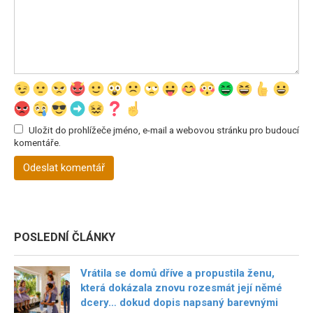
Uložit do prohlížeče jméno, e-mail a webovou stránku pro budoucí
komentáře.
POSLEDNÍ ČLÁNKY
Vrátila se domů dříve a propustila ženu,
která dokázala znovu rozesmát její němé
dcery… dokud dopis napsaný barevnými