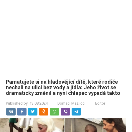
Pamatujete si na hladovějící dítě, které rodiče
nechali na ulici bez vody a jídla: Jeho život se
dramaticky změnil a nyní chlapec vypadá takto
Published by:
13.08.2024
Domácí Mazlíčci
Editor