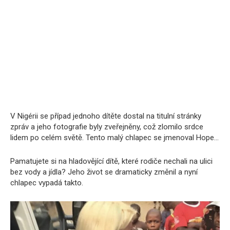
V Nigérii se případ jednoho dítěte dostal na titulní stránky
zpráv a jeho fotografie byly zveřejněny, což zlomilo srdce
lidem po celém světě. Tento malý chlapec se jmenoval Hope…
Pamatujete si na hladovějící dítě, které rodiče nechali na ulici
bez vody a jídla? Jeho život se dramaticky změnil a nyní
chlapec vypadá takto.