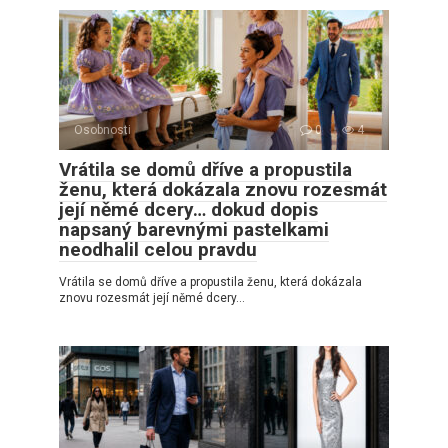
Osobnosti
0
4
Vrátila se domů dříve a propustila
ženu, která dokázala znovu rozesmát
její němé dcery… dokud dopis
napsaný barevnými pastelkami
neodhalil celou pravdu
Vrátila se domů dříve a propustila ženu, která dokázala
znovu rozesmát její němé dcery…