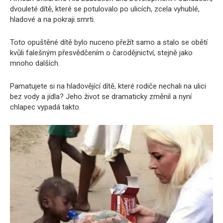
dvouleté dítě, které se potulovalo po ulicích, zcela vyhublé,
hladové a na pokraji smrti.
Toto opuštěné dítě bylo nuceno přežít samo a stalo se obětí
kvůli falešným přesvědčením o čarodějnictví, stejně jako
mnoho dalších.
Pamatujete si na hladovějící dítě, které rodiče nechali na ulici
bez vody a jídla? Jeho život se dramaticky změnil a nyní
chlapec vypadá takto.