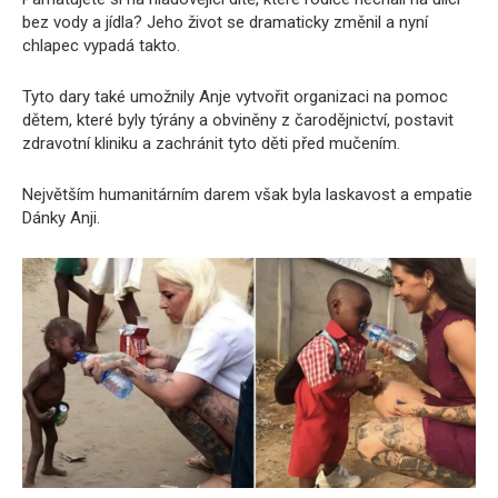
bez vody a jídla? Jeho život se dramaticky změnil a nyní
chlapec vypadá takto.
Tyto dary také umožnily Anje vytvořit organizaci na pomoc
dětem, které byly týrány a obviněny z čarodějnictví, postavit
zdravotní kliniku a zachránit tyto děti před mučením.
Největším humanitárním darem však byla laskavost a empatie
Dánky Anji.