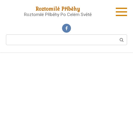
Skip
Roztomilé Příběhy
to
Roztomilé Příběhy Po Celém Světě
content
Search: