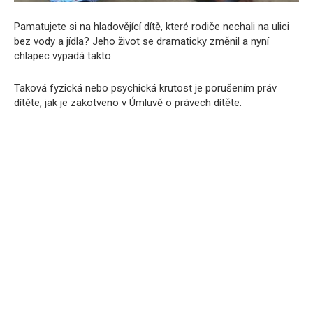
Pamatujete si na hladovějící dítě, které rodiče nechali na ulici
bez vody a jídla? Jeho život se dramaticky změnil a nyní
chlapec vypadá takto.
Taková fyzická nebo psychická krutost je porušením práv
dítěte, jak je zakotveno v Úmluvě o právech dítěte.