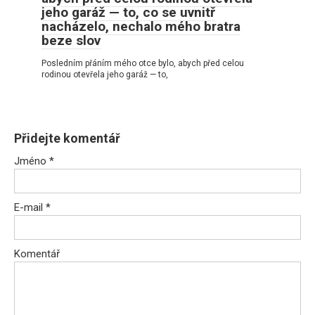
jeho garáž — to, co se uvnitř
nacházelo, nechalo mého bratra
beze slov
Posledním přáním mého otce bylo, abych před celou
rodinou otevřela jeho garáž — to,
Přidejte komentář
Jméno
*
E-mail
*
Komentář