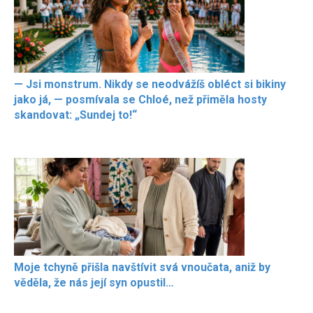
— Jsi monstrum. Nikdy se neodvážíš obléct si bikiny
jako já, — posmívala se Chloé, než přiměla hosty
skandovat: „Sundej to!“
Moje tchyně přišla navštívit svá vnoučata, aniž by
věděla, že nás její syn opustil…