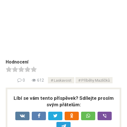
Hodnocení
0
612
Laskavost
Příběhy Mazlíčků
Líbí se vám tento příspěvek? Sdílejte prosím
svým přátelům: