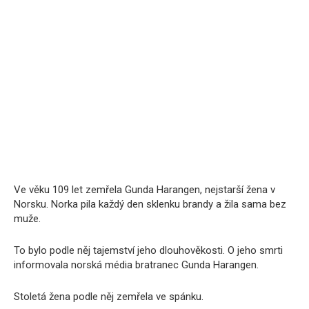
Ve věku 109 let zemřela Gunda Harangen, nejstarší žena v
Norsku. Norka pila každý den sklenku brandy a žila sama bez
muže.
To bylo podle něj tajemství jeho dlouhověkosti. O jeho smrti
informovala norská média bratranec Gunda Harangen.
Stoletá žena podle něj zemřela ve spánku.