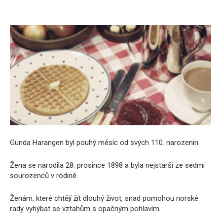
Gunda Harangen byl pouhý měsíc od svých 110. narozenin.
Žena se narodila 28. prosince 1898 a byla nejstarší ze sedmi
sourozenců v rodině.
Ženám, které chtějí žít dlouhý život, snad pomohou norské
rady vyhýbat se vztahům s opačným pohlavím.