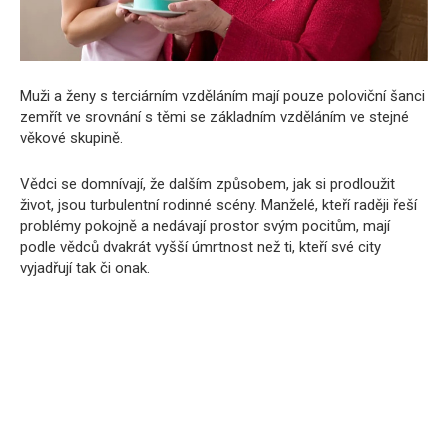
Muži a ženy s terciárním vzděláním mají pouze poloviční šanci
zemřít ve srovnání s těmi se základním vzděláním ve stejné
věkové skupině.
Vědci se domnívají, že dalším způsobem, jak si prodloužit
život, jsou turbulentní rodinné scény. Manželé, kteří raději řeší
problémy pokojně a nedávají prostor svým pocitům, mají
podle vědců dvakrát vyšší úmrtnost než ti, kteří své city
vyjadřují tak či onak.