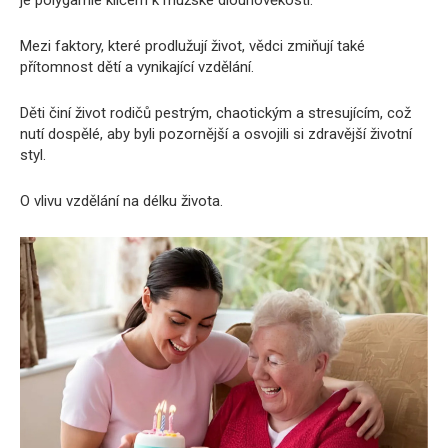
je polygamie klíčem k mužské dlouhověkosti.
Mezi faktory, které prodlužují život, vědci zmiňují také
přítomnost dětí a vynikající vzdělání.
Děti činí život rodičů pestrým, chaotickým a stresujícím, což
nutí dospělé, aby byli pozornější a osvojili si zdravější životní
styl.
O vlivu vzdělání na délku života.