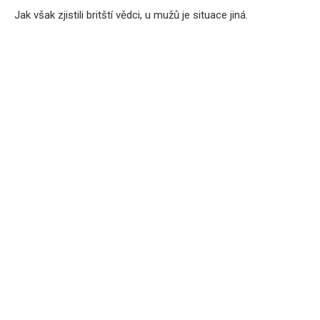
Jak však zjistili britští vědci, u mužů je situace jiná.