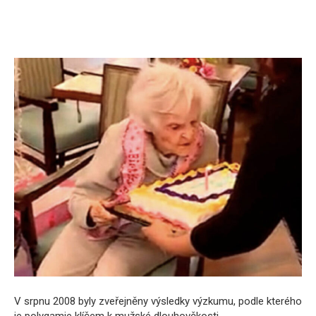
V srpnu 2008 byly zveřejněny výsledky výzkumu, podle kterého